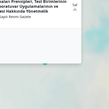
ları Prensipleri, Test Birimlerinin
Sal
aboratuvar Uygulamalarının ve
esi Hakkında Yönetmelik
Sayılı Resmi Gazete