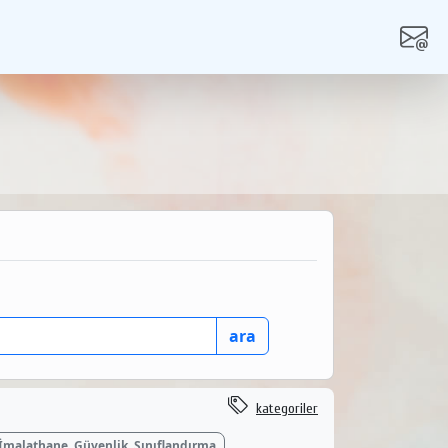
kategoriler
İmalathane, Güvenlik, Sınıflandırma