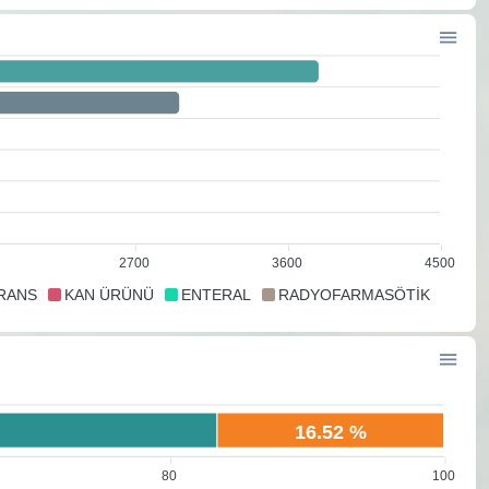
2700
3600
4500
RANS
KAN ÜRÜNÜ
ENTERAL
RADYOFARMASÖTİK
16.52 %
80
100