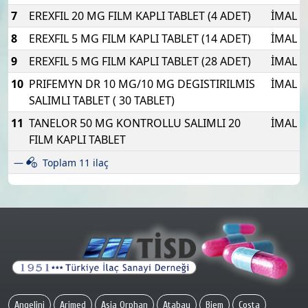
7
EREXFIL 20 MG FILM KAPLI TABLET (4 ADET)
İMAL
8
EREXFIL 5 MG FILM KAPLI TABLET (14 ADET)
İMAL
9
EREXFIL 5 MG FILM KAPLI TABLET (28 ADET)
İMAL
10
PRIFEMYN DR 10 MG/10 MG DEGISTIRILMIS
İMAL
SALIMLI TABLET ( 30 TABLET)
11
TANELOR 50 MG KONTROLLU SALIMLI 20
İMAL
FILM KAPLI TABLET
Toplam 11 ilaç
Angelini
Arimed
Asia Orphan
Atabay
Biem
Costa