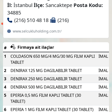
İl:
İstanbul
İlçe:
Sancaktepe
Posta Kodu:
34885
(216) 510 48 18
(216)
www.selcukluholding.com.tr/
Firmaya ait ilaçlar
#
1
COLDASON 650 MG/4 MG/30 MG FILM KAPLI
İMAL
TABLET
2
DENIRAX 125 MG DAGILABILIR TABLET
İMAL
3
DENIRAX 250 MG DAGILABILIR TABLET
İMAL
4
DENIRAX 500 MG DAGILABILIR TABLET
İMAL
5
EPERIA 0,5 MG FILM KAPLI TABLET (30
İMAL
TABLET)
6
EPERIA 1 MG FILM KAPLI TABLET (30 TABLET)
İMAL