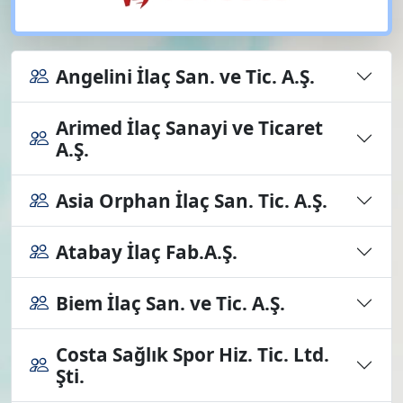
Angelini İlaç San. ve Tic. A.Ş.
Arimed İlaç Sanayi ve Ticaret
A.Ş.
Asia Orphan İlaç San. Tic. A.Ş.
Atabay İlaç Fab.A.Ş.
Biem İlaç San. ve Tic. A.Ş.
Costa Sağlık Spor Hiz. Tic. Ltd.
Şti.