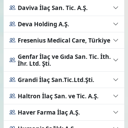
Daviva İlaç San. Tic. A.Ş.
Deva Holding A.Ş.
Fresenius Medical Care, Türkiye
Genfar İlaç ve Gıda San. Tic. İth.
İhr. Ltd. Şti.
Grandi İlaç San.Tic.Ltd.Şti.
Haltron İlaç San. ve Tic. A.Ş.
Haver Farma İlaç A.Ş.