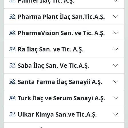
Palmer İlaç Tic. A.Ş.
Pharma Plant İlaç San.Tic.A.Ş.
PharmaVision San. ve Tic. A.Ş.
Ra İlaç San. ve Tic. A.Ş.
Saba İlaç San. Ve Tic.A.Ş.
Santa Farma İlaç Sanayii A.Ş.
Turk İlaç ve Serum Sanayi A.Ş.
Ulkar Kimya San.ve Tic.A.Ş.