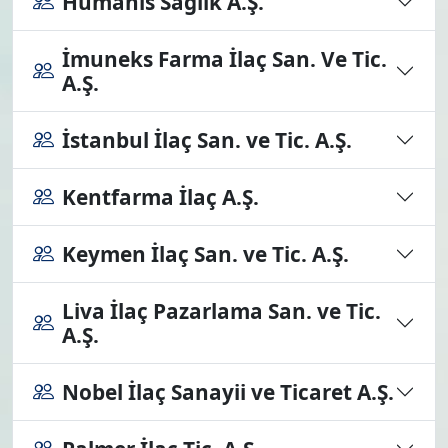
Humanis Sağlık A.Ş.
İmuneks Farma İlaç San. Ve Tic.
A.Ş.
İstanbul İlaç San. ve Tic. A.Ş.
Kentfarma İlaç A.Ş.
Keymen İlaç San. ve Tic. A.Ş.
Liva İlaç Pazarlama San. ve Tic.
A.Ş.
Nobel İlaç Sanayii ve Ticaret A.Ş.