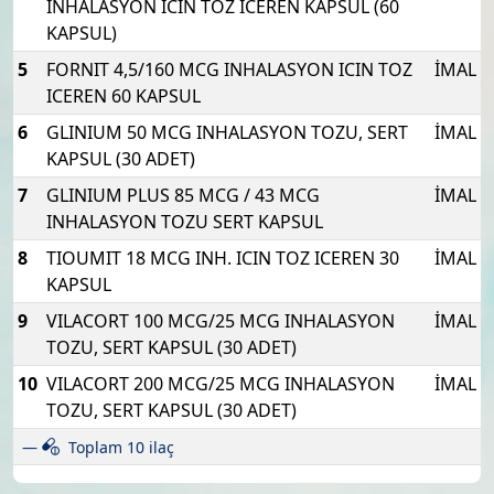
INHALASYON ICIN TOZ ICEREN KAPSUL (60
KAPSUL)
5
FORNIT 4,5/160 MCG INHALASYON ICIN TOZ
İMAL
ICEREN 60 KAPSUL
6
GLINIUM 50 MCG INHALASYON TOZU, SERT
İMAL
KAPSUL (30 ADET)
7
GLINIUM PLUS 85 MCG / 43 MCG
İMAL
INHALASYON TOZU SERT KAPSUL
8
TIOUMIT 18 MCG INH. ICIN TOZ ICEREN 30
İMAL
KAPSUL
9
VILACORT 100 MCG/25 MCG INHALASYON
İMAL
TOZU, SERT KAPSUL (30 ADET)
10
VILACORT 200 MCG/25 MCG INHALASYON
İMAL
TOZU, SERT KAPSUL (30 ADET)
Toplam 10 ilaç