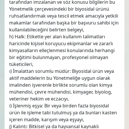
tarafından imzalanan ve söz konusu bilgilerin bu
Yönetmelik çerçevesindeki bir biyosidal ürünü
ruhsatlandırmak veya tescil etmek amacıyla yetkili
makamlar tarafından başka bir başvuru sahibi için
kullanılabileceğini belirten belgeyi,
h) Halk: Etikette yer alan kullanım talimatları
haricinde kişisel koruyucu ekipmanlar ve zararlı
kimyasalların elleçlenmesi konularında herhangi
bir eğitimi bulunmayan, profesyonel olmayan
tüketicileri,
ı) İmalattan sorumlu müdür: Biyosidal ürün veya
aktif maddelerin bu Yönetmeliğe uygun olarak
imalinden işverenle birlikte sorumlu olan kimya
mühendisi, çevre mühendisi, kimyager, biyolog,
veteriner hekim ve eczacıyı,
i) İşlenmiş eşya: Bir veya birden fazla biyosidal
ürün ile işleme tabi tutulmuş ya da bunları kasten
içeren madde, karışım veya eşyayı,
j) Kalıntı: Bitkisel ya da hayvansal kaynaklı