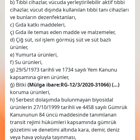
b) Tıbbi cihazlar, vücuda yerleştirilebilir aktif tıbbi
cihazlar, vücut dışında kullanılan tıbbi tanı cihazları
ve bunların dezenfektanları,
c) Gıda katkı maddeleri,
ç) Gıda ile temas eden madde ve malzemeler,
d) Çiğ süt, ısıl işlem görmüş süt ve süt bazlı
ürünler,
e) Yumurta ürünleri,
f) Su ürünleri,
g) 29/5/1973 tarihli ve 1734 sayılı Yem Kanunu
kapsamına giren ürünler,
ğ) Bitki
(Mülga ibare:RG-12/3/2020-31066) (…)
koruma ürünleri,
h) Serbest dolaşımda bulunmayan biyosidal
ürünlerin 27/10/1999 tarihli ve 4458 sayılı Gümrük
Kanununun 84 üncü maddesinde tanımlanan
transit rejimi hükümleri kapsamında gümrük
gözetimi ve denetimi altında kara, demir, deniz
veya hava yoluyla taşınması,