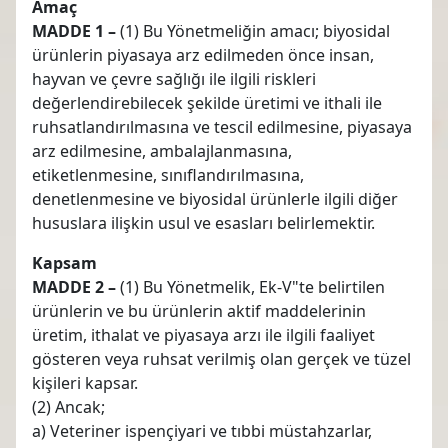
Amaç
MADDE 1 –
(1) Bu Yönetmeliğin amacı; biyosidal
ürünlerin piyasaya arz edilmeden önce insan,
hayvan ve çevre sağlığı ile ilgili riskleri
değerlendirebilecek şekilde üretimi ve ithali ile
ruhsatlandırılmasına ve tescil edilmesine, piyasaya
arz edilmesine, ambalajlanmasına,
etiketlenmesine, sınıflandırılmasına,
denetlenmesine ve biyosidal ürünlerle ilgili diğer
hususlara ilişkin usul ve esasları belirlemektir.
Kapsam
MADDE 2 –
(1) Bu Yönetmelik, Ek-V"te belirtilen
ürünlerin ve bu ürünlerin aktif maddelerinin
üretim, ithalat ve piyasaya arzı ile ilgili faaliyet
gösteren veya ruhsat verilmiş olan gerçek ve tüzel
kişileri kapsar.
(2) Ancak;
a) Veteriner ispençiyari ve tıbbi müstahzarlar,