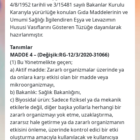
4/8/1952 tarihli ve 3/15481 sayılı Bakanlar Kurulu
Kararıyla yürürlüğe konulan Gıda Maddelerinin ve
Umumi Sağlığı İlgilendiren Eşya ve Levazımın
Hususi Vasıflarını Gösteren Tüzüğe dayanılarak
hazırlanmıştır.
Tanımlar
MADDE 4 – (Değişik:RG-12/3/2020-31066)
(1) Bu Yönetmelikte geçen;
a) Aktif madde: Zararlı organizmalar üzerinde ya
da onlara karşı etkisi olan bir madde veya
mikroorganizmayı,
b) Bakanlık: Sağlık Bakanlığını,
c) Biyosidal ürün: Sadece fiziksel ya da mekanik
etkilerle değil, diğer başka yollarla herhangi bir
zararlı organizmayı yok etme, uzaklaştırma,
zararsız hale getirme ya da zararlı organizmanın
etkisini önleme, üzerinde kontrol edici bir etki
oluşturma amacıyla kullanılacak ve kullanıcıya