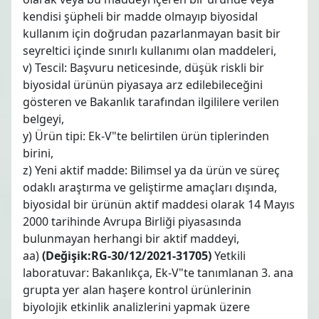
kendisi şüpheli bir madde olmayıp biyosidal
kullanım için doğrudan pazarlanmayan basit bir
seyreltici içinde sınırlı kullanımı olan maddeleri,
v) Tescil: Başvuru neticesinde, düşük riskli bir
biyosidal ürünün piyasaya arz edilebileceğini
gösteren ve Bakanlık tarafından ilgililere verilen
belgeyi,
y) Ürün tipi: Ek-V"te belirtilen ürün tiplerinden
birini,
z) Yeni aktif madde: Bilimsel ya da ürün ve süreç
odaklı araştırma ve geliştirme amaçları dışında,
biyosidal bir ürünün aktif maddesi olarak 14 Mayıs
2000 tarihinde Avrupa Birliği piyasasında
bulunmayan herhangi bir aktif maddeyi,
aa)
(Değişik:RG-30/12/2021-31705)
Yetkili
laboratuvar: Bakanlıkça, Ek-V"te tanımlanan 3. ana
grupta yer alan haşere kontrol ürünlerinin
biyolojik etkinlik analizlerini yapmak üzere