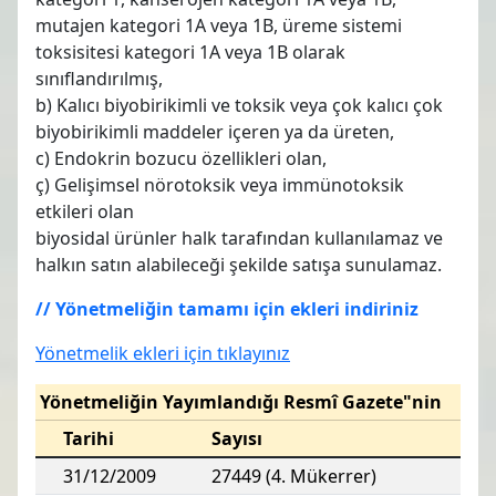
mutajen kategori 1A veya 1B, üreme sistemi
toksisitesi kategori 1A veya 1B olarak
sınıflandırılmış,
b) Kalıcı biyobirikimli ve toksik veya çok kalıcı çok
biyobirikimli maddeler içeren ya da üreten,
c) Endokrin bozucu özellikleri olan,
ç) Gelişimsel nörotoksik veya immünotoksik
etkileri olan
biyosidal ürünler halk tarafından kullanılamaz ve
halkın satın alabileceği şekilde satışa sunulamaz.
// Yönetmeliğin tamamı için ekleri indiriniz
Yönetmelik ekleri için tıklayınız
Yönetmeliğin Yayımlandığı Resmî Gazete"nin
Tarihi
Sayısı
31/12/2009
27449 (4. Mükerrer)