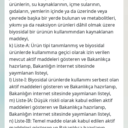
ürünlerin, su kaynaklarının, içme sularının,
gıdaların, yemlerin içinde ya da üzerinde veya
çevrede başka bir yerde bulunan ve metabolitleri,
yıkımı ya da reaksiyon ürünleri dâhil olmak üzere
biyosidal bir ürünün kullanımından kaynaklanan
maddeyi,
k) Liste-A: Ürün tipi tanımlanmış ve biyosidal
ürünlerde kullanımına geçici olarak izin verilen
mevcut aktif maddeleri gösteren ve Bakanlıkça
hazırlanıp, Bakanlığın internet sitesinde
yayımlanan listeyi,
l) Liste-I: Biyosidal ürünlerde kullanımı serbest olan
aktif maddeleri gösteren ve Bakanlıkça hazırlanıp,
Bakanlığın internet sitesinde yayımlanan listeyi,
m) Liste-IA: Düşük riskli olarak kabul edilen aktif
maddeleri gösteren ve Bakanlıkça hazırlanıp,
Bakanlığın internet sitesinde yayımlanan listeyi,
n) Liste-IB: Temel madde olarak kabul edilen aktif
maddeleri gösteren ve Bakanlıkça hazırlanıp,