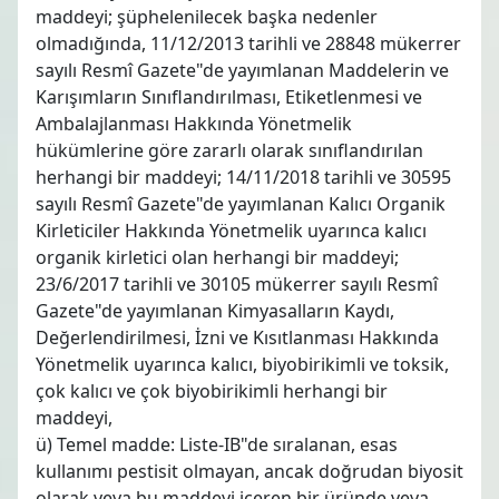
maddeyi; şüphelenilecek başka nedenler
olmadığında, 11/12/2013 tarihli ve 28848 mükerrer
sayılı Resmî Gazete"de yayımlanan Maddelerin ve
Karışımların Sınıflandırılması, Etiketlenmesi ve
Ambalajlanması Hakkında Yönetmelik
hükümlerine göre zararlı olarak sınıflandırılan
herhangi bir maddeyi; 14/11/2018 tarihli ve 30595
sayılı Resmî Gazete"de yayımlanan Kalıcı Organik
Kirleticiler Hakkında Yönetmelik uyarınca kalıcı
organik kirletici olan herhangi bir maddeyi;
23/6/2017 tarihli ve 30105 mükerrer sayılı Resmî
Gazete"de yayımlanan Kimyasalların Kaydı,
Değerlendirilmesi, İzni ve Kısıtlanması Hakkında
Yönetmelik uyarınca kalıcı, biyobirikimli ve toksik,
çok kalıcı ve çok biyobirikimli herhangi bir
maddeyi,
ü) Temel madde: Liste-IB"de sıralanan, esas
kullanımı pestisit olmayan, ancak doğrudan biyosit
olarak veya bu maddeyi içeren bir üründe veya