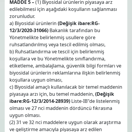
MADDE 5 –
(1) Biyosidal ürünlerin piyasaya arz
edilebilmesi için aşağıdaki koşulların sağlanması
zorunludur.
a) Biyosidal ürünlerin
(Değişik ibare:RG-
12/3/2020-31066)
Bakanlık tarafından bu
Yönetmelikte belirlenmiş usullere göre
ruhsatlandırılmış veya tescil edilmiş olması,
b) Ruhsatlandırma ve tescil için belirlenmiş
koşullara ve bu Yönetmelikte sınıflandırma,
etiketleme, ambalajlama, güvenlik bilgi formları ve
biyosidal ürünlerin reklamlarına ilişkin belirlenmiş
koşullara uygun olması,
c) Biyosidal amaçlı kullanılacak bir temel maddenin
piyasaya arzı için, bu temel maddenin,
(Değişik
ibare:RG-12/3/2014-28939)
Liste-IB"de listelenmiş
olması ve 27 nci maddenin dördüncü fıkrasına
uygun olması.
(2) 31 ve 32 nci maddelere uygun olarak araştırma
ve geliştirme amacıyla piyasaya arz edilen