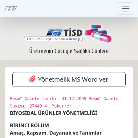
Üretmenin Gücüyle Sağlıklı Günlere
Yönetmelik MS Word ver.
Resmî Gazete Tarihi: 31.12.2009 Resmî Gazete
Sayısı: 27449 4. Mükerrer
BİYOSİDAL ÜRÜNLER YÖNETMELİĞİ
BİRİNCİ BÖLÜM
Amaç, Kapsam, Dayanak ve Tanımlar