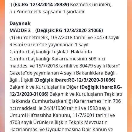
ı)
(Ek:RG-12/3/2014-28939)
Kozmetik ürünleri,
bu Yönetmelik kapsamı dışındadır.
Dayanak
MADDE 3 – (Değişik:RG-12/3/2020-31066)
(1) Bu Yönetmelik, 10/7/2018 tarihli ve 30474 sayılı
Resmî Gazete"de yayımlanan 1 sayılı
Cumhurbaşkanlığı Teşkilatı Hakkında
Cumhurbaşkanlığı Kararnamesinin 508 inci
maddesi ve 15/7/2018 tarihli ve 30479 sayılı Resmî
Gazete"de yayımlanan 4 sayılı Bakanlıklara Bağlı,
İlgili, İlişkili
(Değişik ibare:RG-12/3/2020-31066)
Bakanlık ve Kuruluşlar ile Diğer
(Değişik ibare:RG-
12/3/2020-31066)
Bakanlık ve Kuruluşların Teşkilatı
Hakkında Cumhurbaşkanlığı Kararnamesi"nin 796
ncı maddesi ile 24/4/1930 tarihli ve 1593 sayılı
Umumi Hıfzıssıhha Kanunu, 11/7/2001 tarihli ve
4703 sayılı Ürünlere İlişkin Teknik Mevzuatın
Hazırlanması ve Uygulanmasına Dair Kanun ve