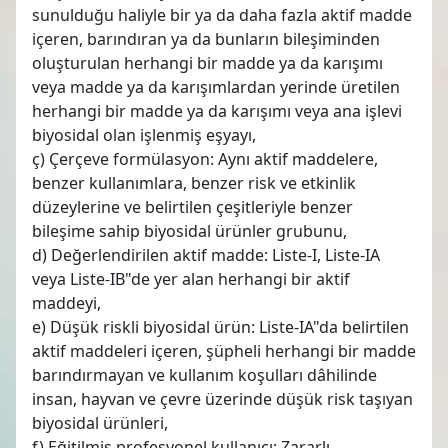
sunulduğu haliyle bir ya da daha fazla aktif madde
içeren, barındıran ya da bunların bileşiminden
oluşturulan herhangi bir madde ya da karışımı
veya madde ya da karışımlardan yerinde üretilen
herhangi bir madde ya da karışımı veya ana işlevi
biyosidal olan işlenmiş eşyayı,
ç) Çerçeve formülasyon: Aynı aktif maddelere,
benzer kullanımlara, benzer risk ve etkinlik
düzeylerine ve belirtilen çeşitleriyle benzer
bileşime sahip biyosidal ürünler grubunu,
d) Değerlendirilen aktif madde: Liste-I, Liste-IA
veya Liste-IB"de yer alan herhangi bir aktif
maddeyi,
e) Düşük riskli biyosidal ürün: Liste-IA"da belirtilen
aktif maddeleri içeren, şüpheli herhangi bir madde
barındırmayan ve kullanım koşulları dâhilinde
insan, hayvan ve çevre üzerinde düşük risk taşıyan
biyosidal ürünleri,
f) Eğitilmiş profesyonel kullanıcı: Zararlı