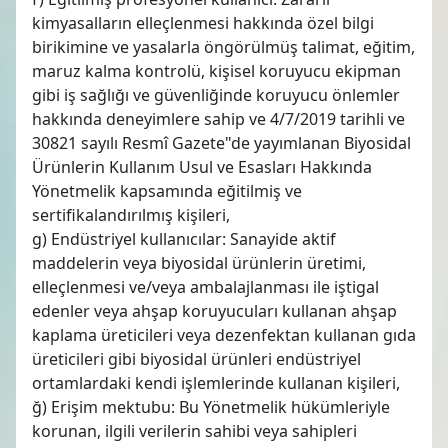
kimyasalların elleçlenmesi hakkında özel bilgi
birikimine ve yasalarla öngörülmüş talimat, eğitim,
maruz kalma kontrolü, kişisel koruyucu ekipman
gibi iş sağlığı ve güvenliğinde koruyucu önlemler
hakkında deneyimlere sahip ve 4/7/2019 tarihli ve
30821 sayılı Resmî Gazete"de yayımlanan Biyosidal
Ürünlerin Kullanım Usul ve Esasları Hakkında
Yönetmelik kapsamında eğitilmiş ve
sertifikalandırılmış kişileri,
g) Endüstriyel kullanıcılar: Sanayide aktif
maddelerin veya biyosidal ürünlerin üretimi,
elleçlenmesi ve/veya ambalajlanması ile iştigal
edenler veya ahşap koruyucuları kullanan ahşap
kaplama üreticileri veya dezenfektan kullanan gıda
üreticileri gibi biyosidal ürünleri endüstriyel
ortamlardaki kendi işlemlerinde kullanan kişileri,
ğ) Erişim mektubu: Bu Yönetmelik hükümleriyle
korunan, ilgili verilerin sahibi veya sahipleri