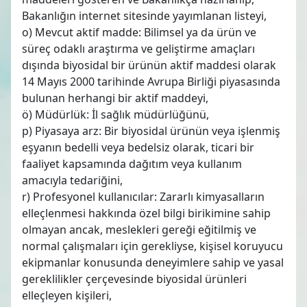
Bakanlığın internet sitesinde yayımlanan listeyi,
o) Mevcut aktif madde: Bilimsel ya da ürün ve
süreç odaklı araştırma ve geliştirme amaçları
dışında biyosidal bir ürünün aktif maddesi olarak
14 Mayıs 2000 tarihinde Avrupa Birliği piyasasında
bulunan herhangi bir aktif maddeyi,
ö) Müdürlük: İl sağlık müdürlüğünü,
p) Piyasaya arz: Bir biyosidal ürünün veya işlenmiş
eşyanın bedelli veya bedelsiz olarak, ticari bir
faaliyet kapsamında dağıtım veya kullanım
amacıyla tedariğini,
r) Profesyonel kullanıcılar: Zararlı kimyasalların
elleçlenmesi hakkında özel bilgi birikimine sahip
olmayan ancak, meslekleri gereği eğitilmiş ve
normal çalışmaları için gerekliyse, kişisel koruyucu
ekipmanlar konusunda deneyimlere sahip ve yasal
gereklilikler çerçevesinde biyosidal ürünleri
elleçleyen kişileri,