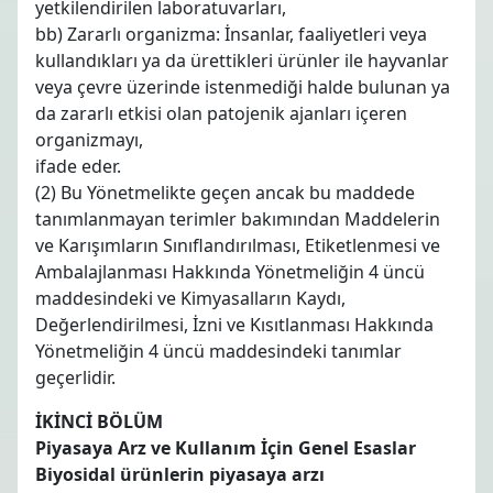
yetkilendirilen laboratuvarları,
bb) Zararlı organizma: İnsanlar, faaliyetleri veya
kullandıkları ya da ürettikleri ürünler ile hayvanlar
veya çevre üzerinde istenmediği halde bulunan ya
da zararlı etkisi olan patojenik ajanları içeren
organizmayı,
ifade eder.
(2) Bu Yönetmelikte geçen ancak bu maddede
tanımlanmayan terimler bakımından Maddelerin
ve Karışımların Sınıflandırılması, Etiketlenmesi ve
Ambalajlanması Hakkında Yönetmeliğin 4 üncü
maddesindeki ve Kimyasalların Kaydı,
Değerlendirilmesi, İzni ve Kısıtlanması Hakkında
Yönetmeliğin 4 üncü maddesindeki tanımlar
geçerlidir.
İKİNCİ BÖLÜM
Piyasaya Arz ve Kullanım İçin Genel Esaslar
Biyosidal ürünlerin piyasaya arzı