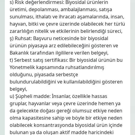
s) Risk değerlendirmesi: Biyosidal ürünlerin
üretimi, depolanması, ambalajlanması, satışa
sunulması, ithalatı ve ihracatı aşamalarında, insan,
hayvan, bitki ve çevre üzerinde olabilecek her türlü
zararlılığın nitelik ve etkilerinin belirlendiği süreci,
ş) Ruhsat: Başvuru neticesinde bir biyosidal
ürünün piyasaya arz edilebileceğini gösteren ve
Bakanlık tarafından ilgililere verilen belgeyi,
t) Serbest satış sertifikası: Bir biyosidal ürünün bu
Yönetmelik kapsamında ruhsatlandırılmış
olduğunu, piyasada serbestçe
bulundurulabildiğini ve kullanılabildiğini gösteren
belgeyi,
u) Şüpheli madde: İnsanlar, özellikle hassas
gruplar, hayvanlar veya çevre üzerinde hemen ya
da gelecekte doğası gereği olumsuz etkiye neden
olma kapasitesine sahip ve böyle bir etkiye neden
olabilecek konsantrasyonda biyosidal ürün içinde
bulunan ya da oluşan aktif madde haricindeki