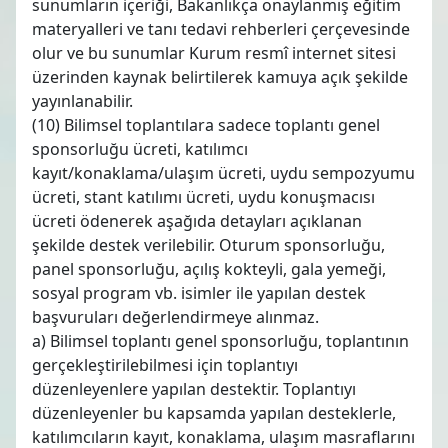
sunumların içeriği, Bakanlıkça onaylanmış eğitim
materyalleri ve tanı tedavi rehberleri çerçevesinde
olur ve bu sunumlar Kurum resmî internet sitesi
üzerinden kaynak belirtilerek kamuya açık şekilde
yayınlanabilir.
(10) Bilimsel toplantılara sadece toplantı genel
sponsorluğu ücreti, katılımcı
kayıt/konaklama/ulaşım ücreti, uydu sempozyumu
ücreti, stant katılımı ücreti, uydu konuşmacısı
ücreti ödenerek aşağıda detayları açıklanan
şekilde destek verilebilir. Oturum sponsorluğu,
panel sponsorluğu, açılış kokteyli, gala yemeği,
sosyal program vb. isimler ile yapılan destek
başvuruları değerlendirmeye alınmaz.
a) Bilimsel toplantı genel sponsorluğu, toplantının
gerçekleştirilebilmesi için toplantıyı
düzenleyenlere yapılan destektir. Toplantıyı
düzenleyenler bu kapsamda yapılan desteklerle,
katılımcıların kayıt, konaklama, ulaşım masraflarını