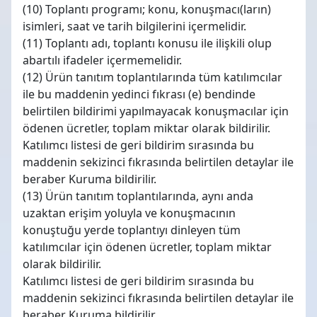
(10) Toplantı programı; konu, konuşmacı(ların)
isimleri, saat ve tarih bilgilerini içermelidir.
(11) Toplantı adı, toplantı konusu ile ilişkili olup
abartılı ifadeler içermemelidir.
(12) Ürün tanıtım toplantılarında tüm katılımcılar
ile bu maddenin yedinci fıkrası (e) bendinde
belirtilen bildirimi yapılmayacak konuşmacılar için
ödenen ücretler, toplam miktar olarak bildirilir.
Katılımcı listesi de geri bildirim sırasında bu
maddenin sekizinci fıkrasında belirtilen detaylar ile
beraber Kuruma bildirilir.
(13) Ürün tanıtım toplantılarında, aynı anda
uzaktan erişim yoluyla ve konuşmacının
konuştuğu yerde toplantıyı dinleyen tüm
katılımcılar için ödenen ücretler, toplam miktar
olarak bildirilir.
Katılımcı listesi de geri bildirim sırasında bu
maddenin sekizinci fıkrasında belirtilen detaylar ile
beraber Kuruma bildirilir.