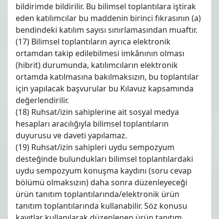
bildirimde bildirilir. Bu bilimsel toplantılara iştirak
eden katılımcılar bu maddenin birinci fıkrasının (a)
bendindeki katılım sayısı sınırlamasından muaftır.
(17) Bilimsel toplantıların ayrıca elektronik
ortamdan takip edilebilmesi imkânının olması
(hibrit) durumunda, katılımcıların elektronik
ortamda katılmasına bakılmaksızın, bu toplantılar
için yapılacak başvurular bu Kılavuz kapsamında
değerlendirilir.
(18) Ruhsat/izin sahiplerine ait sosyal medya
hesapları aracılığıyla bilimsel toplantıların
duyurusu ve daveti yapılamaz.
(19) Ruhsat/izin sahipleri uydu sempozyum
desteğinde bulundukları bilimsel toplantılardaki
uydu sempozyum konuşma kaydını (soru cevap
bölümü olmaksızın) daha sonra düzenleyeceği
ürün tanıtım toplantılarında/elektronik ürün
tanıtım toplantılarında kullanabilir. Söz konusu
kayıtlar kullanılarak düzenlenen ürün tanıtım