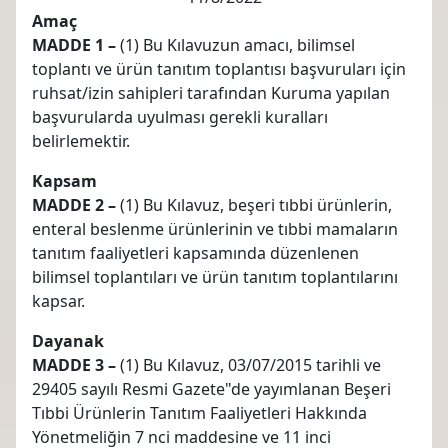
Amaç
MADDE 1 –
(1) Bu Kılavuzun amacı, bilimsel
toplantı ve ürün tanıtım toplantısı başvuruları için
ruhsat/izin sahipleri tarafından Kuruma yapılan
başvurularda uyulması gerekli kuralları
belirlemektir.
Kapsam
MADDE 2 –
(1) Bu Kılavuz, beşeri tıbbi ürünlerin,
enteral beslenme ürünlerinin ve tıbbi mamaların
tanıtım faaliyetleri kapsamında düzenlenen
bilimsel toplantıları ve ürün tanıtım toplantılarını
kapsar.
Dayanak
MADDE 3 –
(1) Bu Kılavuz, 03/07/2015 tarihli ve
29405 sayılı Resmi Gazete"de yayımlanan Beşeri
Tıbbi Ürünlerin Tanıtım Faaliyetleri Hakkında
Yönetmeliğin 7 nci maddesine ve 11 inci