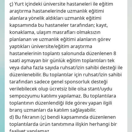
ç) Yurt içindeki üniversite hastaneleri ile eğitim
araştırma hastanelerinde uzmanlık eğitimi
alanlara yönelik aldıkları uzmanlık eğitimi
kapsamında bu hastaneler tarafından; kayıt,
konaklama, ulaşım masrafları olmaksızın
planlanan ve uzmanlık eğitimi alanların görev
yaptıkları üniversite/eğitim araştırma
hastanelerinin toplantı salonunda düzenlenen 8
saati aşmayan bir günlük eğitim toplantıları tek
veya daha fazla sayıda ruhsat/izin sahibi desteği ile
düzenlenebilir. Bu toplantılar için ruhsat/izin sahibi
tarafından sadece genel sponsorluk desteği
verilebilecek olup ücretsiz bile olsa stant/uydu
sempozyumu katılımı yapılamaz. Bu toplantılara
toplantının düzenlendiği ilde görev yapan ilgili
branş uzmanları da katılım sağlayabilir.
d) Bu fıkranın (ç) bendi kapsamında düzenlenen
toplantılarda ürün tanıtımına ilişkin herhangi bir
faaliyet yapılamaz.