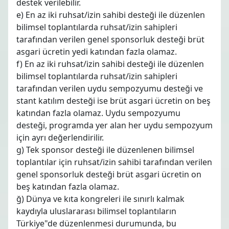
destek verilebilir.
e) En az iki ruhsat/izin sahibi desteği ile düzenlen
bilimsel toplantılarda ruhsat/izin sahipleri
tarafından verilen genel sponsorluk desteği brüt
asgari ücretin yedi katından fazla olamaz.
f) En az iki ruhsat/izin sahibi desteği ile düzenlen
bilimsel toplantılarda ruhsat/izin sahipleri
tarafından verilen uydu sempozyumu desteği ve
stant katılım desteği ise brüt asgari ücretin on beş
katından fazla olamaz. Uydu sempozyumu
desteği, programda yer alan her uydu sempozyum
için ayrı değerlendirilir.
g) Tek sponsor desteği ile düzenlenen bilimsel
toplantılar için ruhsat/izin sahibi tarafından verilen
genel sponsorluk desteği brüt asgari ücretin on
beş katından fazla olamaz.
ğ) Dünya ve kıta kongreleri ile sınırlı kalmak
kaydıyla uluslararası bilimsel toplantıların
Türkiye"de düzenlenmesi durumunda, bu