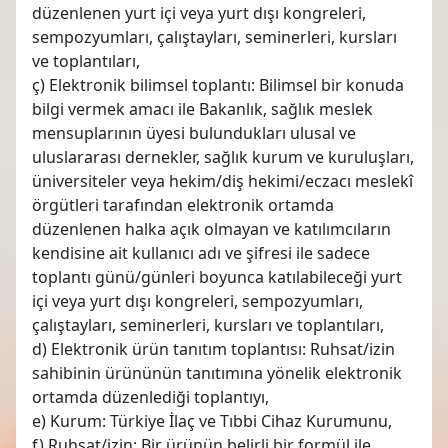
düzenlenen yurt içi veya yurt dışı kongreleri,
sempozyumları, çalıştayları, seminerleri, kursları
ve toplantıları,
ç) Elektronik bilimsel toplantı: Bilimsel bir konuda
bilgi vermek amacı ile Bakanlık, sağlık meslek
mensuplarının üyesi bulundukları ulusal ve
uluslararası dernekler, sağlık kurum ve kuruluşları,
üniversiteler veya hekim/diş hekimi/eczacı meslekî
örgütleri tarafından elektronik ortamda
düzenlenen halka açık olmayan ve katılımcıların
kendisine ait kullanıcı adı ve şifresi ile sadece
toplantı günü/günleri boyunca katılabileceği yurt
içi veya yurt dışı kongreleri, sempozyumları,
çalıştayları, seminerleri, kursları ve toplantıları,
d) Elektronik ürün tanıtım toplantısı: Ruhsat/izin
sahibinin ürününün tanıtımına yönelik elektronik
ortamda düzenlediği toplantıyı,
e) Kurum: Türkiye İlaç ve Tıbbi Cihaz Kurumunu,
f) Ruhsat/izin: Bir ürünün belirli bir formül ile