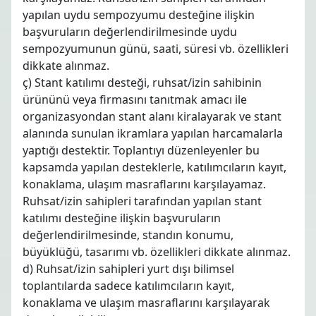
yapılan uydu sempozyumu desteğine ilişkin
başvuruların değerlendirilmesinde uydu
sempozyumunun günü, saati, süresi vb. özellikleri
dikkate alınmaz.
ç) Stant katılımı desteği, ruhsat/izin sahibinin
ürününü veya firmasını tanıtmak amacı ile
organizasyondan stant alanı kiralayarak ve stant
alanında sunulan ikramlara yapılan harcamalarla
yaptığı destektir. Toplantıyı düzenleyenler bu
kapsamda yapılan desteklerle, katılımcıların kayıt,
konaklama, ulaşım masraflarını karşılayamaz.
Ruhsat/izin sahipleri tarafından yapılan stant
katılımı desteğine ilişkin başvuruların
değerlendirilmesinde, standın konumu,
büyüklüğü, tasarımı vb. özellikleri dikkate alınmaz.
d) Ruhsat/izin sahipleri yurt dışı bilimsel
toplantılarda sadece katılımcıların kayıt,
konaklama ve ulaşım masraflarını karşılayarak