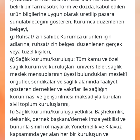
belirli bir farmasötik form ve dozda, kabul edilen
ürün bilgilerine uygun olarak üretilip pazara
sunulabileceğini gösteren, Kurumca düzenlenen
belgeyi,
g) Ruhsat/izin sahibi: Kurumca ürünleri için
adlarına, ruhsat/izin belgesi düzenlenen gerçek
veya tüzel kişileri,
ğ) Sağlık kurumu/kuruluşu: Tüm kamu ve özel
sağlık kurum ve kuruluşları, üniversiteler, sağlık
meslek mensuplarının üyesi bulundukları meslekî
örgütler, sendikalar ve sağlık alanında faaliyet
gösteren dernekler ve vakıflar ile sağlığın
korunması ve geliştirilmesi maksadıyla kurulan
sivil toplum kuruluşlarını,
h) Sağlık kurumu/kuruluşu yetkilisi: Başhekimlik,
dekanlık, dernek başkanı/dernek imza yetkilisi ve
bununla sınırlı olmayarak Yönetmelik ve Kılavuz
kapsamında yer alan her bir kuruluşun ve