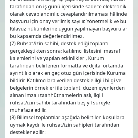
tarafından on iş günü içerisinde sadece elektronik
olarak cevaplandırılır, cevaplandırılmaması hâlinde
başvuru için onay verilmiş sayılır. Yönetmelik ve bu
Kılavuz hükümlerine uygun yapılmayan başvurular
bu kapsamda değerlendirilmez.
(7) Ruhsat/izin sahibi, desteklediği toplantı
gerçekleştikten sonra; katılımcı listesini, masraf
kalemlerini ve yapılan etkinlikleri, Kurum
tarafından belirlenen formatta ve dijital ortamda
ayrıntılı olarak en geç otuz gün içerisinde Kuruma
bildirir. Katılımcılara verilen destekle ilgili bilgi ve
belgelerin örnekleri ile toplantı düzenleyenlerden
alınan imzalı taahhütnamelerin aslı, ilgili
ruhsat/izin sahibi tarafından beş yıl süreyle
muhafaza edilir.
(8) Bilimsel toplantılar aşağıda belirtilen koşullara
uymak kaydı ile ruhsat/izin sahipleri tarafından
desteklenebilir: