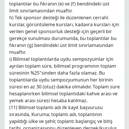
toplantılar bu fıkranın (e) ve (f) bendindeki üst
limit sınırlamasından muaftır.
h) Tek sponsor desteği ile düzenlenen cerrahi
kurslar, görüntüleme kursları, kadavra kursları için
verilen genel sponsorluk desteği için geçerli bir
gerekçe sunulması durumunda, bu toplantılar bu
fıkranın (g) bendindeki üst limit sınırlamasından
muaftır.
ı) Bilimsel toplantılarda uydu sempozyumlar için
ayrılan toplam süre, bilimsel programının toplam
süresinin %25"sinden daha fazla olamaz. Bu
toplantılarda uydu sempozyumunun her birinin
süresi en az 30 (otuz) dakika olmalıdır. Toplam süre
hesaplanırken bilimsel toplantıdaki kahve arası ve
yemek arası süresi hesaba katılmaz.
(11) Bilimsel toplantı adı ilk kayıt başvurusu
sırasında, Kuruma; toplantı adı, toplantının
yapıldığı ülke ve şehir, toplantı başlangıç ve bitiş
tarihi, organizasyonu düzenleyen dernek/kuruluş,