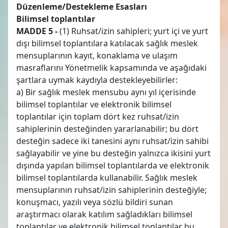
Düzenleme/Destekleme Esasları
Bilimsel toplantılar
MADDE 5 -
(1) Ruhsat/izin sahipleri; yurt içi ve yurt
dışı bilimsel toplantılara katılacak sağlık meslek
mensuplarının kayıt, konaklama ve ulaşım
masraflarını Yönetmelik kapsamında ve aşağıdaki
şartlara uymak kaydıyla destekleyebilirler:
a) Bir sağlık meslek mensubu aynı yıl içerisinde
bilimsel toplantılar ve elektronik bilimsel
toplantılar için toplam dört kez ruhsat/izin
sahiplerinin desteğinden yararlanabilir; bu dört
desteğin sadece iki tanesini aynı ruhsat/izin sahibi
sağlayabilir ve yine bu desteğin yalnızca ikisini yurt
dışında yapılan bilimsel toplantılarda ve elektronik
bilimsel toplantılarda kullanabilir. Sağlık meslek
mensuplarının ruhsat/izin sahiplerinin desteğiyle;
konuşmacı, yazılı veya sözlü bildiri sunan
araştırmacı olarak katılım sağladıkları bilimsel
toplantılar ve elektronik bilimsel toplantılar bu