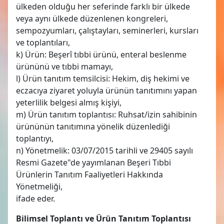
ülkeden olduğu her seferinde farklı bir ülkede
veya aynı ülkede düzenlenen kongreleri,
sempozyumları, çalıştayları, seminerleri, kursları
ve toplantıları,
k) Ürün: Beşerî tıbbi ürünü, enteral beslenme
ürününü ve tıbbi mamayı,
l) Ürün tanıtım temsilcisi: Hekim, diş hekimi ve
eczacıya ziyaret yoluyla ürünün tanıtımını yapan
yeterlilik belgesi almış kişiyi,
m) Ürün tanıtım toplantısı: Ruhsat/izin sahibinin
ürününün tanıtımına yönelik düzenlediği
toplantıyı,
n) Yönetmelik: 03/07/2015 tarihli ve 29405 sayılı
Resmi Gazete"de yayımlanan Beşeri Tıbbi
Ürünlerin Tanıtım Faaliyetleri Hakkında
Yönetmeliği,
ifade eder.
Bilimsel Toplantı ve Ürün Tanıtım Toplantısı