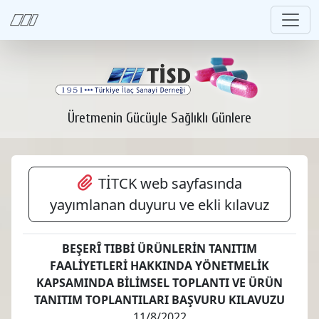
Üretmenin Gücüyle Sağlıklı Günlere
TİTCK web sayfasında
yayımlanan duyuru ve ekli kılavuz
BEŞERÎ TIBBİ ÜRÜNLERİN TANITIM
FAALİYETLERİ HAKKINDA YÖNETMELİK
KAPSAMINDA BİLİMSEL TOPLANTI VE ÜRÜN
TANITIM TOPLANTILARI BAŞVURU KILAVUZU
11/8/2022