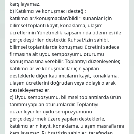
karşılayamaz.
b) Katılımcı ve konuşmacı desteği;
katılımcılar/konuşmacılar/bildiri sunanlar için
bilimsel toplantı kayıt, konaklama, ulaşım
ücretlerinin Yönetmelik kapsamında ödenmesi ile
gerçekleştirilen destektir. Ruhsat/izin sahibi,
bilimsel toplantılarda konuşmacı ücretini sadece
firmasına ait uydu sempozyumu oturumu
konuşmacısına verebilir. Toplantıyı düzenleyenler,
katılımcılar ve konuşmacılar için yapılan
desteklerle diğer katılımcıların kayıt, konaklama,
ulaşım ücretlerini doğrudan veya dolaylı olarak
destekleyemezler.
c) Uydu sempozyumu, bilimsel toplantılarda ürün
tanıtımı yapılan oturumlardır. Toplantıyı
düzenleyenler uydu sempozyumunu
gerçekleştirmek üzere yapılan desteklerle,
katılımcıların kayıt, konaklama, ulaşım masraflarını
karşılayamaz. Ruhsat/izin sahipleri tarafından