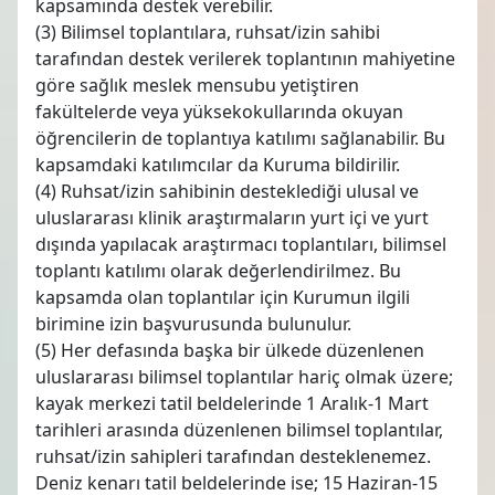
kapsamında destek verebilir.
(3) Bilimsel toplantılara, ruhsat/izin sahibi
tarafından destek verilerek toplantının mahiyetine
göre sağlık meslek mensubu yetiştiren
fakültelerde veya yüksekokullarında okuyan
öğrencilerin de toplantıya katılımı sağlanabilir. Bu
kapsamdaki katılımcılar da Kuruma bildirilir.
(4) Ruhsat/izin sahibinin desteklediği ulusal ve
uluslararası klinik araştırmaların yurt içi ve yurt
dışında yapılacak araştırmacı toplantıları, bilimsel
toplantı katılımı olarak değerlendirilmez. Bu
kapsamda olan toplantılar için Kurumun ilgili
birimine izin başvurusunda bulunulur.
(5) Her defasında başka bir ülkede düzenlenen
uluslararası bilimsel toplantılar hariç olmak üzere;
kayak merkezi tatil beldelerinde 1 Aralık-1 Mart
tarihleri arasında düzenlenen bilimsel toplantılar,
ruhsat/izin sahipleri tarafından desteklenemez.
Deniz kenarı tatil beldelerinde ise; 15 Haziran-15