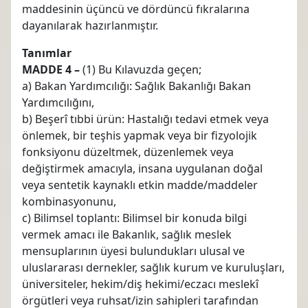
maddesinin üçüncü ve dördüncü fıkralarına
dayanılarak hazırlanmıştır.
Tanımlar
MADDE 4 –
(1) Bu Kılavuzda geçen;
a) Bakan Yardımcılığı: Sağlık Bakanlığı Bakan
Yardımcılığını,
b) Beşerî tıbbi ürün: Hastalığı tedavi etmek veya
önlemek, bir teşhis yapmak veya bir fizyolojik
fonksiyonu düzeltmek, düzenlemek veya
değiştirmek amacıyla, insana uygulanan doğal
veya sentetik kaynaklı etkin madde/maddeler
kombinasyonunu,
c) Bilimsel toplantı: Bilimsel bir konuda bilgi
vermek amacı ile Bakanlık, sağlık meslek
mensuplarının üyesi bulundukları ulusal ve
uluslararası dernekler, sağlık kurum ve kuruluşları,
üniversiteler, hekim/diş hekimi/eczacı meslekî
örgütleri veya ruhsat/izin sahipleri tarafından