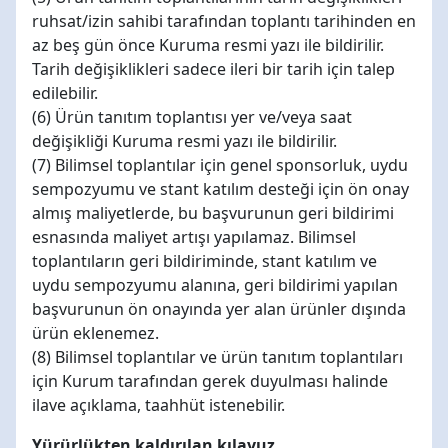
ruhsat/izin sahibi tarafından toplantı tarihinden en
az beş gün önce Kuruma resmi yazı ile bildirilir.
Tarih değişiklikleri sadece ileri bir tarih için talep
edilebilir.
(6) Ürün tanıtım toplantısı yer ve/veya saat
değişikliği Kuruma resmi yazı ile bildirilir.
(7) Bilimsel toplantılar için genel sponsorluk, uydu
sempozyumu ve stant katılım desteği için ön onay
almış maliyetlerde, bu başvurunun geri bildirimi
esnasında maliyet artışı yapılamaz. Bilimsel
toplantıların geri bildiriminde, stant katılım ve
uydu sempozyumu alanına, geri bildirimi yapılan
başvurunun ön onayında yer alan ürünler dışında
ürün eklenemez.
(8) Bilimsel toplantılar ve ürün tanıtım toplantıları
için Kurum tarafından gerek duyulması halinde
ilave açıklama, taahhüt istenebilir.
Yürürlükten kaldırılan kılavuz