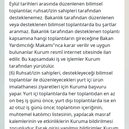
Eylül tarihleri arasında düzenlenen bilimsel
toplantılar, ruhsat/izin sahipleri tarafından
desteklenemez. Bakanlık tarafından düzenlenen
veya desteklenen bilimsel toplantılarda bu şartlar
aranmaz. Bakanlık tarafından desteklenen toplantı
kapsamına hangi toplantıların gireceğine Bakan
Yardımcılığı Makamı"nca karar verilir ve uygun
bulunanlar Kurum resmî internet sitesinde ilan
edilir. Bu kapsamdaki iş ve işlemler Kurum
tarafından yürütülür.
(6) Ruhsat/izin sahipleri, destekleyeceği bilimsel
toplantılar ile düzenleyecekleri yurt içi ürün
imalathanesi ziyaretleri için Kuruma başvuru
yapar. Yurt içi toplantılarda her toplantıdan en az
on beş iş günü önce, yurt dışı toplantılarda ise en
az otuz iş günü önce; toplantının içeriğinin,
muhtemel katılımcı listesinin, yapılacak masraf
kalemlerinin ve etkinliklerin Kuruma bildirilmesi
zorunludur. Evrak girişi yapılmış bildirimler, Kurum