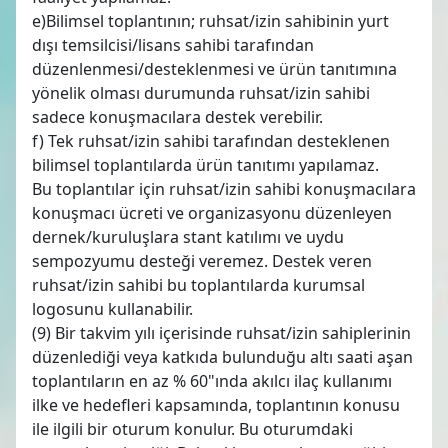
e)Bilimsel toplantının; ruhsat/izin sahibinin yurt
dışı temsilcisi/lisans sahibi tarafından
düzenlenmesi/desteklenmesi ve ürün tanıtımına
yönelik olması durumunda ruhsat/izin sahibi
sadece konuşmacılara destek verebilir.
f) Tek ruhsat/izin sahibi tarafından desteklenen
bilimsel toplantılarda ürün tanıtımı yapılamaz.
Bu toplantılar için ruhsat/izin sahibi konuşmacılara
konuşmacı ücreti ve organizasyonu düzenleyen
dernek/kuruluşlara stant katılımı ve uydu
sempozyumu desteği veremez. Destek veren
ruhsat/izin sahibi bu toplantılarda kurumsal
logosunu kullanabilir.
(9) Bir takvim yılı içerisinde ruhsat/izin sahiplerinin
düzenlediği veya katkıda bulunduğu altı saati aşan
toplantıların en az % 60"ında akılcı ilaç kullanımı
ilke ve hedefleri kapsamında, toplantının konusu
ile ilgili bir oturum konulur. Bu oturumdaki