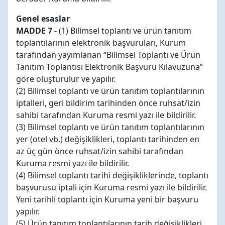
Genel esaslar
MADDE 7 -
(1) Bilimsel toplantı ve ürün tanıtım
toplantılarının elektronik başvuruları, Kurum
tarafından yayımlanan “Bilimsel Toplantı ve Ürün
Tanıtım Toplantısı Elektronik Başvuru Kılavuzuna”
göre oluşturulur ve yapılır.
(2) Bilimsel toplantı ve ürün tanıtım toplantılarının
iptalleri, geri bildirim tarihinden önce ruhsat/izin
sahibi tarafından Kuruma resmi yazı ile bildirilir.
(3) Bilimsel toplantı ve ürün tanıtım toplantılarının
yer (otel vb.) değişiklikleri, toplantı tarihinden en
az üç gün önce ruhsat/izin sahibi tarafından
Kuruma resmi yazı ile bildirilir.
(4) Bilimsel toplantı tarihi değişikliklerinde, toplantı
başvurusu iptali için Kuruma resmi yazı ile bildirilir.
Yeni tarihli toplantı için Kuruma yeni bir başvuru
yapılır.
(5) Ürün tanıtım toplantılarının tarih değişiklikleri