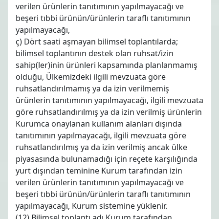
verilen ürünlerin tanıtımının yapılmayacağı ve
beşeri tıbbi ürünün/ürünlerin taraflı tanıtımının
yapılmayacağı,
ç) Dört saati aşmayan bilimsel toplantılarda;
bilimsel toplantının destek olan ruhsat/izin
sahip(ler)inin ürünleri kapsamında planlanmamış
olduğu, Ülkemizdeki ilgili mevzuata göre
ruhsatlandırılmamış ya da izin verilmemiş
ürünlerin tanıtımının yapılmayacağı, ilgili mevzuata
göre ruhsatlandırılmış ya da izin verilmiş ürünlerin
Kurumca onaylanan kullanım alanları dışında
tanıtımının yapılmayacağı, ilgili mevzuata göre
ruhsatlandırılmış ya da izin verilmiş ancak ülke
piyasasında bulunamadığı için reçete karşılığında
yurt dışından teminine Kurum tarafından izin
verilen ürünlerin tanıtımının yapılmayacağı ve
beşeri tıbbi ürünün/ürünlerin taraflı tanıtımının
yapılmayacağı, Kurum sistemine yüklenir.
(12) Bilimsel toplantı adı Kurum tarafından