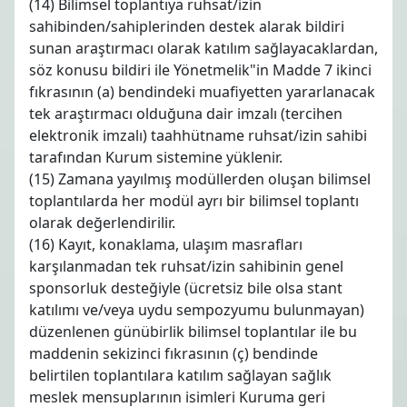
(14) Bilimsel toplantıya ruhsat/izin
sahibinden/sahiplerinden destek alarak bildiri
sunan araştırmacı olarak katılım sağlayacaklardan,
söz konusu bildiri ile Yönetmelik"in Madde 7 ikinci
fıkrasının (a) bendindeki muafiyetten yararlanacak
tek araştırmacı olduğuna dair imzalı (tercihen
elektronik imzalı) taahhütname ruhsat/izin sahibi
tarafından Kurum sistemine yüklenir.
(15) Zamana yayılmış modüllerden oluşan bilimsel
toplantılarda her modül ayrı bir bilimsel toplantı
olarak değerlendirilir.
(16) Kayıt, konaklama, ulaşım masrafları
karşılanmadan tek ruhsat/izin sahibinin genel
sponsorluk desteğiyle (ücretsiz bile olsa stant
katılımı ve/veya uydu sempozyumu bulunmayan)
düzenlenen günübirlik bilimsel toplantılar ile bu
maddenin sekizinci fıkrasının (ç) bendinde
belirtilen toplantılara katılım sağlayan sağlık
meslek mensuplarının isimleri Kuruma geri