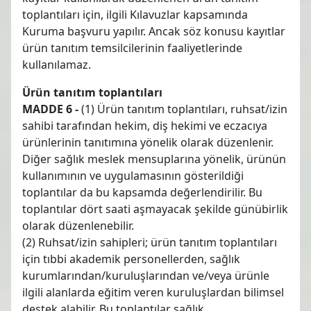
toplantıları için, ilgili Kılavuzlar kapsamında
Kuruma başvuru yapılır. Ancak söz konusu kayıtlar
ürün tanıtım temsilcilerinin faaliyetlerinde
kullanılamaz.
Ürün tanıtım toplantıları
MADDE 6 -
(1) Ürün tanıtım toplantıları, ruhsat/izin
sahibi tarafından hekim, diş hekimi ve eczacıya
ürünlerinin tanıtımına yönelik olarak düzenlenir.
Diğer sağlık meslek mensuplarına yönelik, ürünün
kullanımının ve uygulamasının gösterildiği
toplantılar da bu kapsamda değerlendirilir. Bu
toplantılar dört saati aşmayacak şekilde günübirlik
olarak düzenlenebilir.
(2) Ruhsat/izin sahipleri; ürün tanıtım toplantıları
için tıbbi akademik personellerden, sağlık
kurumlarından/kuruluşlarından ve/veya ürünle
ilgili alanlarda eğitim veren kuruluşlardan bilimsel
destek alabilir. Bu toplantılar sağlık