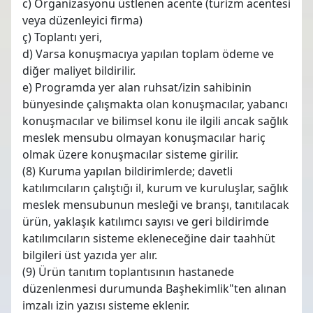
c) Organizasyonu üstlenen acente (turizm acentesi
veya düzenleyici firma)
ç) Toplantı yeri,
d) Varsa konuşmacıya yapılan toplam ödeme ve
diğer maliyet bildirilir.
e) Programda yer alan ruhsat/izin sahibinin
bünyesinde çalışmakta olan konuşmacılar, yabancı
konuşmacılar ve bilimsel konu ile ilgili ancak sağlık
meslek mensubu olmayan konuşmacılar hariç
olmak üzere konuşmacılar sisteme girilir.
(8) Kuruma yapılan bildirimlerde; davetli
katılımcıların çalıştığı il, kurum ve kuruluşlar, sağlık
meslek mensubunun mesleği ve branşı, tanıtılacak
ürün, yaklaşık katılımcı sayısı ve geri bildirimde
katılımcıların sisteme ekleneceğine dair taahhüt
bilgileri üst yazıda yer alır.
(9) Ürün tanıtım toplantısının hastanede
düzenlenmesi durumunda Başhekimlik"ten alınan
imzalı izin yazısı sisteme eklenir.