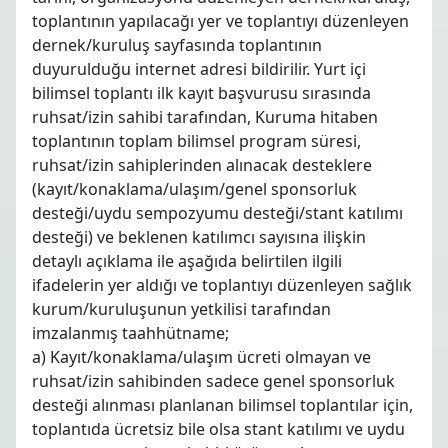
toplantının yapılacağı yer ve toplantıyı düzenleyen
dernek/kuruluş sayfasında toplantının
duyurulduğu internet adresi bildirilir. Yurt içi
bilimsel toplantı ilk kayıt başvurusu sırasında
ruhsat/izin sahibi tarafından, Kuruma hitaben
toplantının toplam bilimsel program süresi,
ruhsat/izin sahiplerinden alınacak desteklere
(kayıt/konaklama/ulaşım/genel sponsorluk
desteği/uydu sempozyumu desteği/stant katılımı
desteği) ve beklenen katılımcı sayısına ilişkin
detaylı açıklama ile aşağıda belirtilen ilgili
ifadelerin yer aldığı ve toplantıyı düzenleyen sağlık
kurum/kuruluşunun yetkilisi tarafından
imzalanmış taahhütname;
a) Kayıt/konaklama/ulaşım ücreti olmayan ve
ruhsat/izin sahibinden sadece genel sponsorluk
desteği alınması planlanan bilimsel toplantılar için,
toplantıda ücretsiz bile olsa stant katılımı ve uydu