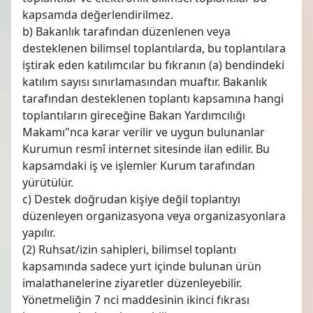
kapsamda değerlendirilmez.
b) Bakanlık tarafından düzenlenen veya
desteklenen bilimsel toplantılarda, bu toplantılara
iştirak eden katılımcılar bu fıkranın (a) bendindeki
katılım sayısı sınırlamasından muaftır. Bakanlık
tarafından desteklenen toplantı kapsamına hangi
toplantıların gireceğine Bakan Yardımcılığı
Makamı"nca karar verilir ve uygun bulunanlar
Kurumun resmî internet sitesinde ilan edilir. Bu
kapsamdaki iş ve işlemler Kurum tarafından
yürütülür.
c) Destek doğrudan kişiye değil toplantıyı
düzenleyen organizasyona veya organizasyonlara
yapılır.
(2) Ruhsat/izin sahipleri, bilimsel toplantı
kapsamında sadece yurt içinde bulunan ürün
imalathanelerine ziyaretler düzenleyebilir.
Yönetmeliğin 7 nci maddesinin ikinci fıkrası