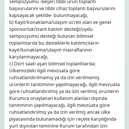
sempozyumu -beşeri tıbbi ürün toplantı
başvurularını ve tıbbi cihaz toplantı başvurularını
kapsayacak şekilde- bulunmayacağı,
b) Kayıt/konaklama/ulaşım ücreti olan ve genel
sponsorluk/stant katılım desteği/uydu
sempozyumu desteği bulunan bilimsel
toplantılarda bu desteklerle katılımcıların
kayıt/konaklama/ulaşım masraflarının
karşılanmayacağı,
c) Dört saati aşan bilimsel toplantılarda;
Ülkemizdeki ilgili mevzuata göre
ruhsatlandırılmamış ya da izin verilmemiş
ürünlerin tanıtımının yapılmayacağı, ilgili mevzuata
göre ruhsatlandırılmış ya da izin verilmiş ürünlerin
Kurumca onaylanan kullanım alanları dışında
tanıtımının yapılmayacağı, ilgili mevzuata göre
ruhsatlandırılmış ya da izin verilmiş ancak ülke
piyasasında bulunamadığı için reçete karşılığında
yurt dışından teminine Kurum tarafından izin