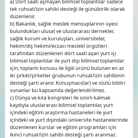
a) Dört saati aşmayan bilimsel toplantılar sadece
tek ruhsat/izin sahibi desteği ile günübirlik olarak
düzenlenir.
b) Bakanlık, sağlık meslek mensuplarının üyesi
bulundukları ulusal ve uluslararası dernekler,
sağlık kurum ve kuruluşları, üniversiteler,
hekim/diş hekimi/eczacı meslekî örgütleri
tarafından düzenlenen dört saati aşan yurt içi
bilimsel toplantılar ile yurt dışı bilimsel toplantılar
için; toplantı konusu ile ilgili ürünü bulunan en az
iki şirket/şirketler grubunun ruhsat/izin sahibinin
desteği şartı aranır. Konuşmacı(lar) ve sözlü bildiri
sunanlar bu kapsamda değerlendirilmez.
c) Dünya ve kıta kongreleri ile sınırlı kalmak
kaydıyla uluslararası bilimsel toplantılar, yurt
içindeki eğitim araştırma hastaneleri ile yurt
içindeki ve yurt dışındaki üniversite hastanelerinde
düzenlenen kurslar ve eğitim programları için
ikinci ruhsat/izin sahibi desteği şartı aranmaz.