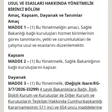
USUL VE ESASLARI HAKKINDA YÖNETMELİK
BİRİNCİ BÖLÜM
Amaç, Kapsam, Dayanak ve Tanımlar
Amaç
MADDE 1 –
(1) Bu Yönetmeliğin amacı, Sağlık
Bakanlığı bağlı kuruluşları hizmet birimlerinin
görev tanımlarını, yetki ve sorumlulukları ile
çalışma usul ve esaslarını düzenlemektir.
Kapsam
MADDE 2 –
(1) Bu Yönetmelik, Sağlık Bakanlığının
bağlı kuruluşlarını kapsar.
Dayanak
MADDE 3 –
(1) Bu Yönetmelik,
(Değişik ibare:RG-
3/7/2026-33299)
4 sayılı Bakanlıklara Bağlı, İlgili,
İlişkili Kurum ve Kuruluşlar ile Diğer Kurum ve
Kuruluşların Teşkilatı Hakkında Cumhurbaşkanlığı
Kararnamesinin 511 inci ve 654 üncü maddelerine