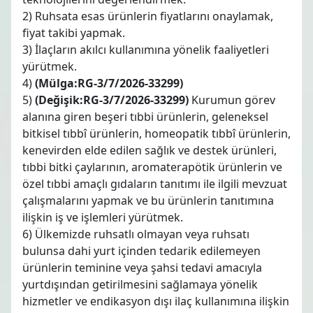
2) Ruhsata esas ürünlerin fiyatlarını onaylamak,
fiyat takibi yapmak.
3) İlaçların akılcı kullanımına yönelik faaliyetleri
yürütmek.
4)
(Mülga:RG-3/7/2026-33299)
5)
(Değişik:RG-3/7/2026-33299)
Kurumun görev
alanına giren beşeri tıbbi ürünlerin, geleneksel
bitkisel tıbbî ürünlerin, homeopatik tıbbî ürünlerin,
kenevirden elde edilen sağlık ve destek ürünleri,
tıbbi bitki çaylarının, aromaterapötik ürünlerin ve
özel tıbbi amaçlı gıdaların tanıtımı ile ilgili mevzuat
çalışmalarını yapmak ve bu ürünlerin tanıtımına
ilişkin iş ve işlemleri yürütmek.
6) Ülkemizde ruhsatlı olmayan veya ruhsatı
bulunsa dahi yurt içinden tedarik edilemeyen
ürünlerin teminine veya şahsi tedavi amacıyla
yurtdışından getirilmesini sağlamaya yönelik
hizmetler ve endikasyon dışı ilaç kullanımına ilişkin