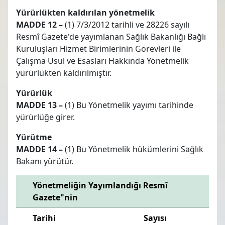
Yürürlükten kaldırılan yönetmelik
MADDE 12 –
(1) 7/3/2012 tarihli ve 28226 sayılı
Resmî Gazete'de yayımlanan Sağlık Bakanlığı Bağlı
Kuruluşları Hizmet Birimlerinin Görevleri ile
Çalışma Usul ve Esasları Hakkında Yönetmelik
yürürlükten kaldırılmıştır.
Yürürlük
MADDE 13 –
(1) Bu Yönetmelik yayımı tarihinde
yürürlüğe girer.
Yürütme
MADDE 14 –
(1) Bu Yönetmelik hükümlerini Sağlık
Bakanı yürütür.
Yönetmeliğin Yayımlandığı Resmî
Gazete"nin
Tarihi
Sayısı