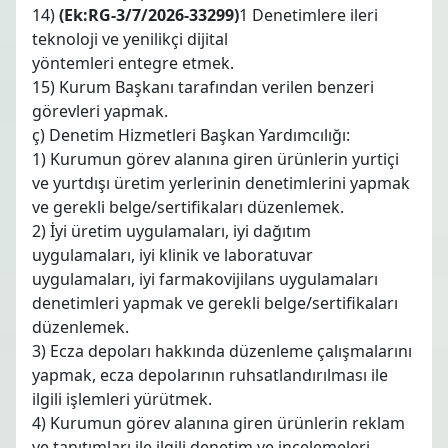
14)
(Ek:RG-3/7/2026-33299)
1 Denetimlere ileri
teknoloji ve yenilikçi dijital
yöntemleri entegre etmek.
15) Kurum Başkanı tarafından verilen benzeri
görevleri yapmak.
ç) Denetim Hizmetleri Başkan Yardımcılığı:
1) Kurumun görev alanına giren ürünlerin yurtiçi
ve yurtdışı üretim yerlerinin denetimlerini yapmak
ve gerekli belge/sertifikaları düzenlemek.
2) İyi üretim uygulamaları, iyi dağıtım
uygulamaları, iyi klinik ve laboratuvar
uygulamaları, iyi farmakovijilans uygulamaları
denetimleri yapmak ve gerekli belge/sertifikaları
düzenlemek.
3) Ecza depoları hakkında düzenleme çalışmalarını
yapmak, ecza depolarının ruhsatlandırılması ile
ilgili işlemleri yürütmek.
4) Kurumun görev alanına giren ürünlerin reklam
ve tanıtımları ile ilgili denetim ve incelemeleri