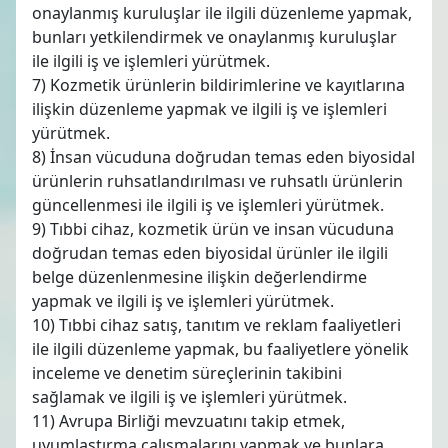
onaylanmış kuruluşlar ile ilgili düzenleme yapmak,
bunları yetkilendirmek ve onaylanmış kuruluşlar
ile ilgili iş ve işlemleri yürütmek.
7) Kozmetik ürünlerin bildirimlerine ve kayıtlarına
ilişkin düzenleme yapmak ve ilgili iş ve işlemleri
yürütmek.
8) İnsan vücuduna doğrudan temas eden biyosidal
ürünlerin ruhsatlandırılması ve ruhsatlı ürünlerin
güncellenmesi ile ilgili iş ve işlemleri yürütmek.
9) Tıbbi cihaz, kozmetik ürün ve insan vücuduna
doğrudan temas eden biyosidal ürünler ile ilgili
belge düzenlenmesine ilişkin değerlendirme
yapmak ve ilgili iş ve işlemleri yürütmek.
10) Tıbbi cihaz satış, tanıtım ve reklam faaliyetleri
ile ilgili düzenleme yapmak, bu faaliyetlere yönelik
inceleme ve denetim süreçlerinin takibini
sağlamak ve ilgili iş ve işlemleri yürütmek.
11) Avrupa Birliği mevzuatını takip etmek,
uyumlaştırma çalışmalarını yapmak ve bunlara