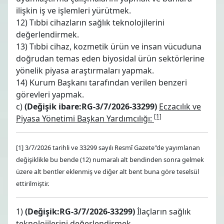
ilişkin iş ve işlemleri yürütmek.
12) Tıbbi cihazların sağlık teknolojilerini
değerlendirmek.
13) Tıbbi cihaz, kozmetik ürün ve insan vücuduna
doğrudan temas eden biyosidal ürün sektörlerine
yönelik piyasa araştırmaları yapmak.
14) Kurum Başkanı tarafından verilen benzeri
görevleri yapmak.
c)
(Değişik ibare:RG-3/7/2026-33299)
Eczacılık ve
[1]
Piyasa Yönetimi Başkan Yardımcılığı:
[1] 3/7/2026 tarihli ve 33299 sayılı Resmî Gazete"de yayımlanan
değişiklikle bu bende (12) numaralı alt bendinden sonra gelmek
üzere alt bentler eklenmiş ve diğer alt bent buna göre teselsül
ettirilmiştir.
1)
(Değişik:RG-3/7/2026-33299)
İlaçların sağlık
teknolojilerini değerlendirmek.