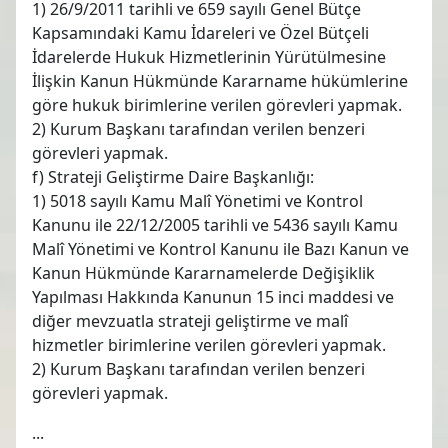
1) 26/9/2011 tarihli ve 659 sayılı Genel Bütçe
Kapsamındaki Kamu İdareleri ve Özel Bütçeli
İdarelerde Hukuk Hizmetlerinin Yürütülmesine
İlişkin Kanun Hükmünde Kararname hükümlerine
göre hukuk birimlerine verilen görevleri yapmak.
2) Kurum Başkanı tarafından verilen benzeri
görevleri yapmak.
f) Strateji Geliştirme Daire Başkanlığı:
1) 5018 sayılı Kamu Malî Yönetimi ve Kontrol
Kanunu ile 22/12/2005 tarihli ve 5436 sayılı Kamu
Malî Yönetimi ve Kontrol Kanunu ile Bazı Kanun ve
Kanun Hükmünde Kararnamelerde Değişiklik
Yapılması Hakkında Kanunun 15 inci maddesi ve
diğer mevzuatla strateji geliştirme ve malî
hizmetler birimlerine verilen görevleri yapmak.
2) Kurum Başkanı tarafından verilen benzeri
görevleri yapmak.
...