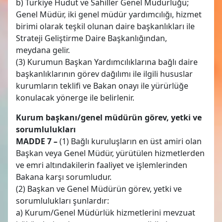
b) Türkiye Hudut ve Sahiller Genel Müdürlüğü;
Genel Müdür, iki genel müdür yardımcılığı, hizmet
birimi olarak teşkil olunan daire başkanlıkları ile
Strateji Geliştirme Daire Başkanlığından,
meydana gelir.
(3) Kurumun Başkan Yardımcılıklarına bağlı daire
başkanlıklarının görev dağılımı ile ilgili hususlar
kurumların teklifi ve Bakan onayı ile yürürlüğe
konulacak yönerge ile belirlenir.
Kurum başkanı/genel müdürün görev, yetki ve
sorumlulukları
MADDE 7 –
(1) Bağlı kuruluşların en üst amiri olan
Başkan veya Genel Müdür, yürütülen hizmetlerden
ve emri altındakilerin faaliyet ve işlemlerinden
Bakana karşı sorumludur.
(2) Başkan ve Genel Müdürün görev, yetki ve
sorumlulukları şunlardır:
a) Kurum/Genel Müdürlük hizmetlerini mevzuat