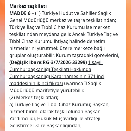
Merkez teşkilatı
MADDE 6 –
(1) Türkiye Hudut ve Sahiller Sağlık
Genel Müdürlüğü merkez ve taşra teşkilatından;
Türkiye İlaç ve Tıbbî Cihaz Kurumu ise merkez
teşkilatından meydana gelir. Ancak Türkiye İlaç ve
Tıbbî Cihaz Kurumu ihtiyaç halinde denetim
hizmetlerini yürütmek üzere merkeze bağlı
gruplar oluşturabilir. Kurum taşradaki görevlerini,
(Değişik ibare:RG-3/7/2026-33299)
1 sayılı
Cumhurbaşkanlığı Teşkilatı Hakkında
Cumhurbaşkanlığı Kararnamesinin 371 inci
maddesinin ikinci fıkrası
uyarınca İl Sağlık
Müdürlüğü marifetiyle yürütebilir.
(2) Merkez teşkilatları;
a) Türkiye İlaç ve Tıbbî Cihaz Kurumu; Başkan,
hizmet birimi olarak teşkil olunan Başkan
Yardımcılığı, Hukuk Müşavirliği ile Strateji
Geliştirme Daire Başkanlığından,