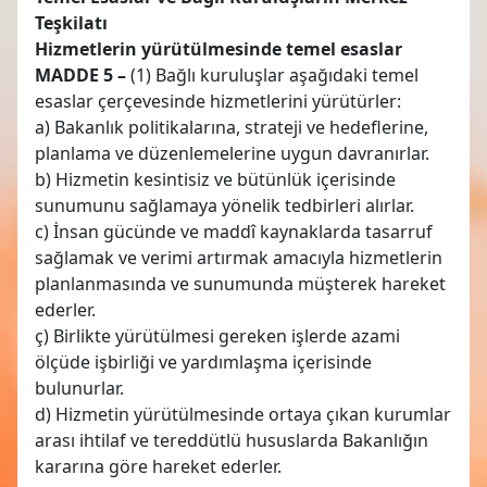
Teşkilatı
Hizmetlerin yürütülmesinde temel esaslar
MADDE 5 –
(1) Bağlı kuruluşlar aşağıdaki temel
esaslar çerçevesinde hizmetlerini yürütürler:
a) Bakanlık politikalarına, strateji ve hedeflerine,
planlama ve düzenlemelerine uygun davranırlar.
b) Hizmetin kesintisiz ve bütünlük içerisinde
sunumunu sağlamaya yönelik tedbirleri alırlar.
c) İnsan gücünde ve maddî kaynaklarda tasarruf
sağlamak ve verimi artırmak amacıyla hizmetlerin
planlanmasında ve sunumunda müşterek hareket
ederler.
ç) Birlikte yürütülmesi gereken işlerde azami
ölçüde işbirliği ve yardımlaşma içerisinde
bulunurlar.
d) Hizmetin yürütülmesinde ortaya çıkan kurumlar
arası ihtilaf ve tereddütlü hususlarda Bakanlığın
kararına göre hareket ederler.