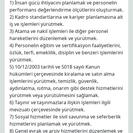
1) İnsan gücü ihtiyacını planlamak ve personelin
performans değerlendirme ölçütlerini oluşturmak.
2) Kadro standartlarına ve kariyer planlamasına ait
iş ve işlemleri yürütmek.
3) Atama ve nakil işlemleri ile diğer personel
hareketlerini düzenlemek ve yürütmek.
4) Personelin eğitim ve sertifikasyon faaliyetlerini,
özlük, terfi, emeklilik, disiplin ve benzeri işlemlerini
yürütmek.
5) 10/12/2003 tarihli ve 5018 sayılı Kanun
hükümleri çerçevesinde kiralama ve satın alma
işlemlerini yürütmek, temizlik, güvenlik,
aydınlatma, ısıtma, onarım gibi destek hizmetlerini
yürütmek veya yürütülmesini sağlamak.
6) Taşınır ve taşınmazlara ilişkin işlemleri ilgili
mevzuatı çerçevesinde yürütmek.
7) Sosyal hizmetler ile sivil savunma ve seferberlik
hizmetlerini planlamak ve yürütmek.
8) Genel evrak ve arşiv hizmetlerini düzenlemek ve