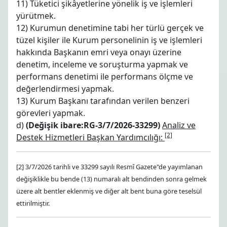
11) Tüketici şikâyetlerine yönelik iş ve işlemleri
yürütmek.
12) Kurumun denetimine tabi her türlü gerçek ve
tüzel kişiler ile Kurum personelinin iş ve işlemleri
hakkında Başkanın emri veya onayı üzerine
denetim, inceleme ve soruşturma yapmak ve
performans denetimi ile performans ölçme ve
değerlendirmesi yapmak.
13) Kurum Başkanı tarafından verilen benzeri
görevleri yapmak.
d)
(Değişik ibare:RG-3/7/2026-33299)
Analiz ve
[2]
Destek Hizmetleri Başkan Yardımcılığı:
[2] 3/7/2026 tarihli ve 33299 sayılı Resmî Gazete"de yayımlanan
değişiklikle bu bende (13) numaralı alt bendinden sonra gelmek
üzere alt bentler eklenmiş ve diğer alt bent buna göre teselsül
ettirilmiştir.