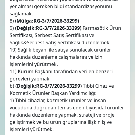
yer alması gereken bilgi standardizasyonunu
sağlamak.
8)
(Mülga:RG-3/7/2026-33299)
9)
(Değişik:RG-3/7/2026-33299)
Farmasötik Ürün
Sertifikası, Serbest Satış Sertifikası ve
Sağlık&Serbest Satış Sertifikası düzenlemek.
10) Sağlık beyanı ile satışa sunulacak ürünler
hakkında düzenleme çalışmalarını ve izin
işlemlerini yürütmek.
11) Kurum Başkanı tarafından verilen benzeri
görevleri yapmak.
b)
(Değişik:RG-3/7/2026-33299)
Tıbbi Cihaz ve
Kozmetik Ürünler Başkan Yardımcılığı:
1) Tıbbi cihazlar, kozmetik ürünler ve insan
vücuduna doğrudan temas eden biyosidal ürünler
hakkında düzenleme yapmak, strateji ve proje
geliştirmek ve bu ürün gruplarına ilişkin iş ve
işlemleri yürütmek.