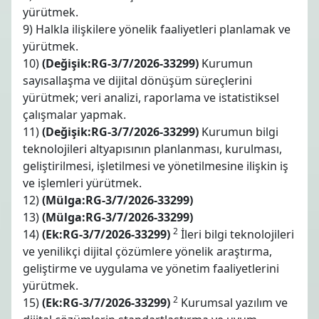
yürütmek.
9) Halkla ilişkilere yönelik faaliyetleri planlamak ve
yürütmek.
10)
(Değişik:RG-3/7/2026-33299)
Kurumun
sayısallaşma ve dijital dönüşüm süreçlerini
yürütmek; veri analizi, raporlama ve istatistiksel
çalışmalar yapmak.
11)
(Değişik:RG-3/7/2026-33299)
Kurumun bilgi
teknolojileri altyapısının planlanması, kurulması,
geliştirilmesi, işletilmesi ve yönetilmesine ilişkin iş
ve işlemleri yürütmek.
12)
(Mülga:RG-3/7/2026-33299)
13)
(Mülga:RG-3/7/2026-33299)
2
14)
(Ek:RG-3/7/2026-33299)
İleri bilgi teknolojileri
ve yenilikçi dijital çözümlere yönelik araştırma,
geliştirme ve uygulama ve yönetim faaliyetlerini
yürütmek.
2
15)
(Ek:RG-3/7/2026-33299)
Kurumsal yazılım ve