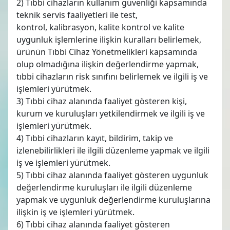
2) Tıbbi cihazların kullanım güvenliği kapsamında
teknik servis faaliyetleri ile test,
kontrol, kalibrasyon, kalite kontrol ve kalite
uygunluk işlemlerine ilişkin kuralları belirlemek,
ürünün Tıbbi Cihaz Yönetmelikleri kapsamında
olup olmadığına ilişkin değerlendirme yapmak,
tıbbi cihazların risk sınıfını belirlemek ve ilgili iş ve
işlemleri yürütmek.
3) Tıbbi cihaz alanında faaliyet gösteren kişi,
kurum ve kuruluşları yetkilendirmek ve ilgili iş ve
işlemleri yürütmek.
4) Tıbbi cihazların kayıt, bildirim, takip ve
izlenebilirlikleri ile ilgili düzenleme yapmak ve ilgili
iş ve işlemleri yürütmek.
5) Tıbbi cihaz alanında faaliyet gösteren uygunluk
değerlendirme kuruluşları ile ilgili düzenleme
yapmak ve uygunluk değerlendirme kuruluşlarına
ilişkin iş ve işlemleri yürütmek.
6) Tıbbi cihaz alanında faaliyet gösteren