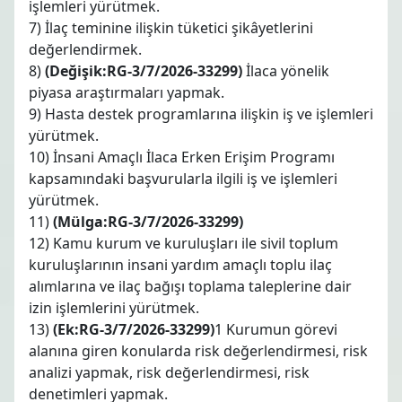
işlemleri yürütmek.
7) İlaç teminine ilişkin tüketici şikâyetlerini
değerlendirmek.
8)
(Değişik:RG-3/7/2026-33299)
İlaca yönelik
piyasa araştırmaları yapmak.
9) Hasta destek programlarına ilişkin iş ve işlemleri
yürütmek.
10) İnsani Amaçlı İlaca Erken Erişim Programı
kapsamındaki başvurularla ilgili iş ve işlemleri
yürütmek.
11)
(Mülga:RG-3/7/2026-33299)
12) Kamu kurum ve kuruluşları ile sivil toplum
kuruluşlarının insani yardım amaçlı toplu ilaç
alımlarına ve ilaç bağışı toplama taleplerine dair
izin işlemlerini yürütmek.
13)
(Ek:RG-3/7/2026-33299)
1 Kurumun görevi
alanına giren konularda risk değerlendirmesi, risk
analizi yapmak, risk değerlendirmesi, risk
denetimleri yapmak.