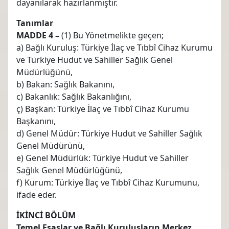
dayanılarak hazırlanmıştır.
Tanımlar
MADDE 4 –
(1) Bu Yönetmelikte geçen;
a) Bağlı Kuruluş: Türkiye İlaç ve Tıbbî Cihaz Kurumu
ve Türkiye Hudut ve Sahiller Sağlık Genel
Müdürlüğünü,
b) Bakan: Sağlık Bakanını,
c) Bakanlık: Sağlık Bakanlığını,
ç) Başkan: Türkiye İlaç ve Tıbbî Cihaz Kurumu
Başkanını,
d) Genel Müdür: Türkiye Hudut ve Sahiller Sağlık
Genel Müdürünü,
e) Genel Müdürlük: Türkiye Hudut ve Sahiller
Sağlık Genel Müdürlüğünü,
f) Kurum: Türkiye İlaç ve Tıbbî Cihaz Kurumunu,
ifade eder.
İKİNCİ BÖLÜM
Temel Esaslar ve Bağlı Kuruluşların Merkez