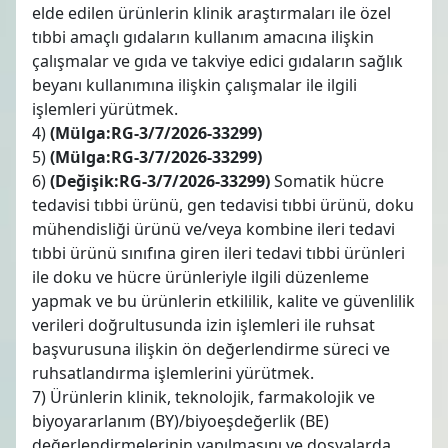
elde edilen ürünlerin klinik araştırmaları ile özel
tıbbi amaçlı gıdaların kullanım amacına ilişkin
çalışmalar ve gıda ve takviye edici gıdaların sağlık
beyanı kullanımına ilişkin çalışmalar ile ilgili
işlemleri yürütmek.
4)
(Mülga:RG-3/7/2026-33299)
5)
(Mülga:RG-3/7/2026-33299)
6)
(Değişik:RG-3/7/2026-33299)
Somatik hücre
tedavisi tıbbi ürünü, gen tedavisi tıbbi ürünü, doku
mühendisliği ürünü ve/veya kombine ileri tedavi
tıbbi ürünü sınıfına giren ileri tedavi tıbbi ürünleri
ile doku ve hücre ürünleriyle ilgili düzenleme
yapmak ve bu ürünlerin etkililik, kalite ve güvenlilik
verileri doğrultusunda izin işlemleri ile ruhsat
başvurusuna ilişkin ön değerlendirme süreci ve
ruhsatlandırma işlemlerini yürütmek.
7) Ürünlerin klinik, teknolojik, farmakolojik ve
biyoyararlanım (BY)/biyoeşdeğerlik (BE)
değerlendirmelerinin yapılmasını ve dosyalarda