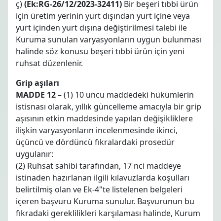
ç)
(Ek:RG-26/12/2023-32411)
Bir beşeri tıbbi ürün
için üretim yerinin yurt dışından yurt içine veya
yurt içinden yurt dışına değiştirilmesi talebi ile
Kuruma sunulan varyasyonların uygun bulunması
halinde söz konusu beşeri tıbbi ürün için yeni
ruhsat düzenlenir.
Grip aşıları
MADDE 12 –
(1) 10 uncu maddedeki hükümlerin
istisnası olarak, yıllık güncelleme amacıyla bir grip
aşısının etkin maddesinde yapılan değişikliklere
ilişkin varyasyonların incelenmesinde ikinci,
üçüncü ve dördüncü fıkralardaki prosedür
uygulanır:
(2) Ruhsat sahibi tarafından, 17 nci maddeye
istinaden hazırlanan ilgili kılavuzlarda koşulları
belirtilmiş olan ve Ek-4"te listelenen belgeleri
içeren başvuru Kuruma sunulur. Başvurunun bu
fıkradaki gereklilikleri karşılaması halinde, Kurum