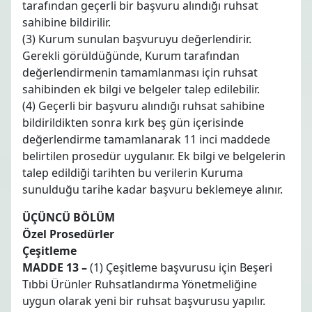
tarafından geçerli bir başvuru alındığı ruhsat
sahibine bildirilir.
(3) Kurum sunulan başvuruyu değerlendirir.
Gerekli görüldüğünde, Kurum tarafından
değerlendirmenin tamamlanması için ruhsat
sahibinden ek bilgi ve belgeler talep edilebilir.
(4) Geçerli bir başvuru alındığı ruhsat sahibine
bildirildikten sonra kırk beş gün içerisinde
değerlendirme tamamlanarak 11 inci maddede
belirtilen prosedür uygulanır. Ek bilgi ve belgelerin
talep edildiği tarihten bu verilerin Kuruma
sunulduğu tarihe kadar başvuru beklemeye alınır.
ÜÇÜNCÜ BÖLÜM
Özel Prosedürler
Çeşitleme
MADDE 13 –
(1) Çeşitleme başvurusu için Beşeri
Tıbbi Ürünler Ruhsatlandırma Yönetmeliğine
uygun olarak yeni bir ruhsat başvurusu yapılır.