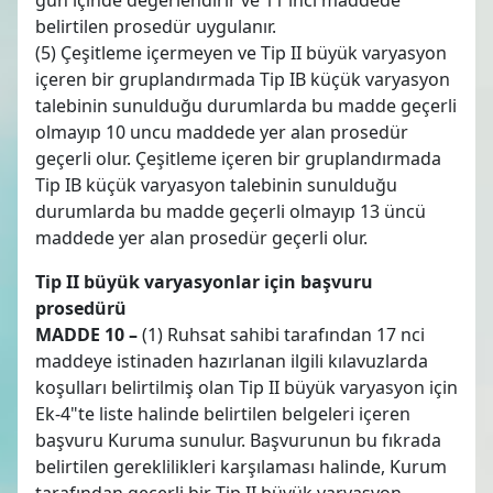
belirtilen prosedür uygulanır.
(5) Çeşitleme içermeyen ve Tip II büyük varyasyon
içeren bir gruplandırmada Tip IB küçük varyasyon
talebinin sunulduğu durumlarda bu madde geçerli
olmayıp 10 uncu maddede yer alan prosedür
geçerli olur. Çeşitleme içeren bir gruplandırmada
Tip IB küçük varyasyon talebinin sunulduğu
durumlarda bu madde geçerli olmayıp 13 üncü
maddede yer alan prosedür geçerli olur.
Tip II büyük varyasyonlar için başvuru
prosedürü
MADDE 10 –
(1) Ruhsat sahibi tarafından 17 nci
maddeye istinaden hazırlanan ilgili kılavuzlarda
koşulları belirtilmiş olan Tip II büyük varyasyon için
Ek-4"te liste halinde belirtilen belgeleri içeren
başvuru Kuruma sunulur. Başvurunun bu fıkrada
belirtilen gereklilikleri karşılaması halinde, Kurum
tarafından geçerli bir Tip II büyük varyasyon