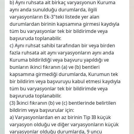
b) Aynı ruhsata ait birkaç varyasyonun Kuruma
aynı anda sunulduğu durumlarda, ilgili
varyasyonların Ek-3"teki listede yer alan
durumlardan birinin kapsamına girmesi kaydıyla
tüm bu varyasyonlar tek bir bildirimde veya
başvuruda toplanabilir.
c) Aynı ruhsat sahibi tarafından bir veya birden
fazla ruhsata ait aynı varyasyonların aynı anda
Kuruma bildirildiği veya başvuru yapıldığı ve
bunların ikinci fıkranın (a) ve (b) bentleri
kapsamına girmediği durumlarda, Kurumun tek
bir bildirim veya başvuruyu kabul etmesi kaydıyla
tüm bu varyasyonlar tek bir bildirimde veya
başvuruda toplanabilir.
(3) İkinci fıkranın (b) ve (c) bentlerinde belirtilen
bildirim veya başvurular için:
a) Varyasyonlardan en az birinin Tip IB küçük
varyasyon olduğu ve diğer varyasyonların küçük
varyasyonlar olduğu durumlarda, 9 uncu