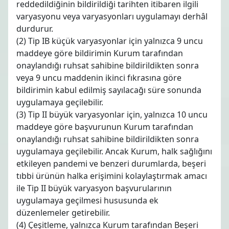
reddedildiğinin bildirildiği tarihten itibaren ilgili
varyasyonu veya varyasyonları uygulamayı derhâl
durdurur.
(2) Tip IB küçük varyasyonlar için yalnızca 9 uncu
maddeye göre bildirimin Kurum tarafından
onaylandığı ruhsat sahibine bildirildikten sonra
veya 9 uncu maddenin ikinci fıkrasına göre
bildirimin kabul edilmiş sayılacağı süre sonunda
uygulamaya geçilebilir.
(3) Tip II büyük varyasyonlar için, yalnızca 10 uncu
maddeye göre başvurunun Kurum tarafından
onaylandığı ruhsat sahibine bildirildikten sonra
uygulamaya geçilebilir. Ancak Kurum, halk sağlığını
etkileyen pandemi ve benzeri durumlarda, beşeri
tıbbi ürünün halka erişimini kolaylaştırmak amacı
ile Tip II büyük varyasyon başvurularının
uygulamaya geçilmesi hususunda ek
düzenlemeler getirebilir.
(4) Çeşitleme, yalnızca Kurum tarafından Beşeri