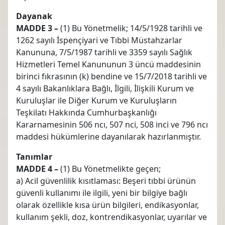
Dayanak
MADDE 3 –
(1) Bu Yönetmelik; 14/5/1928 tarihli ve
1262 sayılı İspençiyari ve Tıbbi Müstahzarlar
Kanununa, 7/5/1987 tarihli ve 3359 sayılı Sağlık
Hizmetleri Temel Kanununun 3 üncü maddesinin
birinci fıkrasının (k) bendine ve 15/7/2018 tarihli ve
4 sayılı Bakanlıklara Bağlı, İlgili, İlişkili Kurum ve
Kuruluşlar ile Diğer Kurum ve Kuruluşların
Teşkilatı Hakkında Cumhurbaşkanlığı
Kararnamesinin 506 ncı, 507 nci, 508 inci ve 796 ncı
maddesi hükümlerine dayanılarak hazırlanmıştır.
Tanımlar
MADDE 4 –
(1) Bu Yönetmelikte geçen;
a) Acil güvenlilik kısıtlaması: Beşeri tıbbi ürünün
güvenli kullanımı ile ilgili, yeni bir bilgiye bağlı
olarak özellikle kısa ürün bilgileri, endikasyonlar,
kullanım şekli, doz, kontrendikasyonlar, uyarılar ve