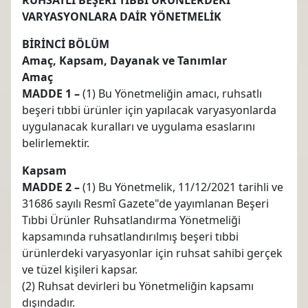
VARYASYONLARA DAİR YÖNETMELİK
BİRİNCİ BÖLÜM
Amaç, Kapsam, Dayanak ve Tanımlar
Amaç
MADDE 1 –
(1) Bu Yönetmeliğin amacı, ruhsatlı
beşeri tıbbi ürünler için yapılacak varyasyonlarda
uygulanacak kuralları ve uygulama esaslarını
belirlemektir.
Kapsam
MADDE 2 –
(1) Bu Yönetmelik, 11/12/2021 tarihli ve
31686 sayılı Resmî Gazete"de yayımlanan Beşeri
Tıbbi Ürünler Ruhsatlandırma Yönetmeliği
kapsamında ruhsatlandırılmış beşeri tıbbi
ürünlerdeki varyasyonlar için ruhsat sahibi gerçek
ve tüzel kişileri kapsar.
(2) Ruhsat devirleri bu Yönetmeliğin kapsamı
dışındadır.