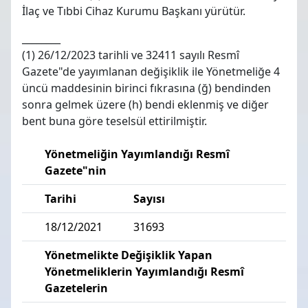
İlaç ve Tıbbi Cihaz Kurumu Başkanı yürütür.
________
(1)
26/12/2023 tarihli ve 32411 sayılı Resmî
Gazete"de yayımlanan değişiklik ile Yönetmeliğe 4
üncü maddesinin birinci fıkrasına (ğ) bendinden
sonra gelmek üzere (h) bendi eklenmiş ve diğer
bent buna göre teselsül ettirilmiştir.
Yönetmeliğin Yayımlandığı Resmî
Gazete"nin
Tarihi
Sayısı
18/12/2021
31693
Yönetmelikte Değişiklik Yapan
Yönetmeliklerin Yayımlandığı Resmî
Gazetelerin