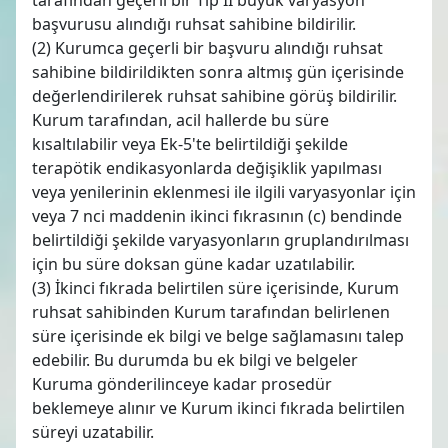
başvurusu alındığı ruhsat sahibine bildirilir.
(2) Kurumca geçerli bir başvuru alındığı ruhsat
sahibine bildirildikten sonra altmış gün içerisinde
değerlendirilerek ruhsat sahibine görüş bildirilir.
Kurum tarafından, acil hallerde bu süre
kısaltılabilir veya Ek-5'te belirtildiği şekilde
terapötik endikasyonlarda değişiklik yapılması
veya yenilerinin eklenmesi ile ilgili varyasyonlar için
veya 7 nci maddenin ikinci fıkrasının (c) bendinde
belirtildiği şekilde varyasyonların gruplandırılması
için bu süre doksan güne kadar uzatılabilir.
(3) İkinci fıkrada belirtilen süre içerisinde, Kurum
ruhsat sahibinden Kurum tarafından belirlenen
süre içerisinde ek bilgi ve belge sağlamasını talep
edebilir. Bu durumda bu ek bilgi ve belgeler
Kuruma gönderilinceye kadar prosedür
beklemeye alınır ve Kurum ikinci fıkrada belirtilen
süreyi uzatabilir.