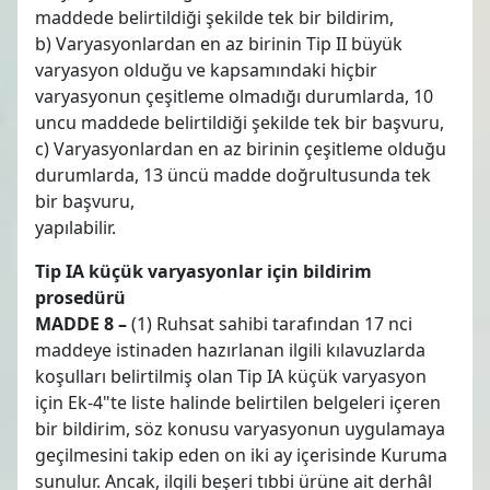
maddede belirtildiği şekilde tek bir bildirim,
b) Varyasyonlardan en az birinin Tip II büyük
varyasyon olduğu ve kapsamındaki hiçbir
varyasyonun çeşitleme olmadığı durumlarda, 10
uncu maddede belirtildiği şekilde tek bir başvuru,
c) Varyasyonlardan en az birinin çeşitleme olduğu
durumlarda, 13 üncü madde doğrultusunda tek
bir başvuru,
yapılabilir.
Tip IA küçük varyasyonlar için bildirim
prosedürü
MADDE 8 –
(1) Ruhsat sahibi tarafından 17 nci
maddeye istinaden hazırlanan ilgili kılavuzlarda
koşulları belirtilmiş olan Tip IA küçük varyasyon
için Ek-4"te liste halinde belirtilen belgeleri içeren
bir bildirim, söz konusu varyasyonun uygulamaya
geçilmesini takip eden on iki ay içerisinde Kuruma
sunulur. Ancak, ilgili beşeri tıbbi ürüne ait derhâl