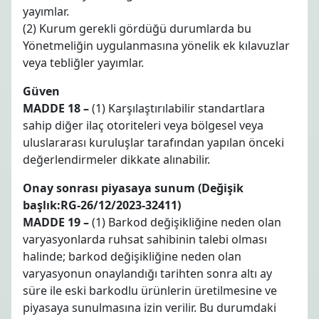
yayımlar.
(2) Kurum gerekli gördüğü durumlarda bu
Yönetmeliğin uygulanmasına yönelik ek kılavuzlar
veya tebliğler yayımlar.
Güven
MADDE 18 –
(1) Karşılaştırılabilir standartlara
sahip diğer ilaç otoriteleri veya bölgesel veya
uluslararası kuruluşlar tarafından yapılan önceki
değerlendirmeler dikkate alınabilir.
Onay sonrası piyasaya sunum (Değişik
başlık:RG-26/12/2023-32411)
MADDE 19 –
(1) Barkod değişikliğine neden olan
varyasyonlarda ruhsat sahibinin talebi olması
halinde; barkod değişikliğine neden olan
varyasyonun onaylandığı tarihten sonra altı ay
süre ile eski barkodlu ürünlerin üretilmesine ve
piyasaya sunulmasına izin verilir. Bu durumdaki