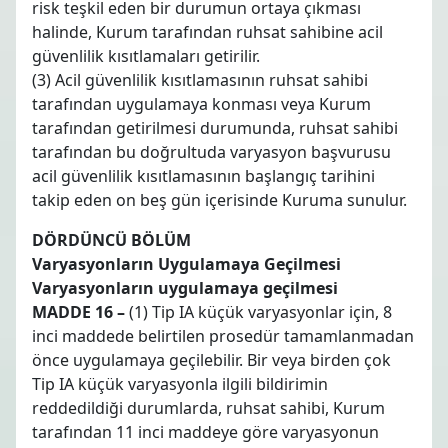
risk teşkil eden bir durumun ortaya çıkması
halinde, Kurum tarafından ruhsat sahibine acil
güvenlilik kısıtlamaları getirilir.
(3) Acil güvenlilik kısıtlamasının ruhsat sahibi
tarafından uygulamaya konması veya Kurum
tarafından getirilmesi durumunda, ruhsat sahibi
tarafından bu doğrultuda varyasyon başvurusu
acil güvenlilik kısıtlamasının başlangıç tarihini
takip eden on beş gün içerisinde Kuruma sunulur.
DÖRDÜNCÜ BÖLÜM
Varyasyonların Uygulamaya Geçilmesi
Varyasyonların uygulamaya geçilmesi
MADDE 16 –
(1) Tip IA küçük varyasyonlar için, 8
inci maddede belirtilen prosedür tamamlanmadan
önce uygulamaya geçilebilir. Bir veya birden çok
Tip IA küçük varyasyonla ilgili bildirimin
reddedildiği durumlarda, ruhsat sahibi, Kurum
tarafından 11 inci maddeye göre varyasyonun