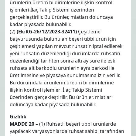
ürünlerin üretim bildirimlerine ilişkin kontrol
işlemleri İlaç Takip Sistemi üzerinden
gerçekleştirilir. Bu ürünler, miatları doluncaya
kadar piyasada bulunabilir.
(2)
(Ek:RG-26/12/2023-32411)
Çeşitleme
başvurusunda bulunulan beşeri tıbbi ürün için
çeşitlemesi yapılan mevcut ruhsatın iptal edilerek
yeni ruhsatın düzenlendiği durumlarda ruhsatın
düzenlendiği tarihten sonra altı ay süre ile eski
ruhsata ait barkodlu ürünlerin aynı barkod ile
üretilmesine ve piyasaya sunulmasına izin verilir.
Bu durumdaki ürünlerin üretim bildirimlerine
ilişkin kontrol işlemleri İlaç Takip Sistemi
üzerinden gerçekleştirilir. Bu ürünler, miatları
doluncaya kadar piyasada bulunabilir.
Gizlilik
MADDE 20 –
(1) Ruhsatlı beşeri tıbbi ürünlerde
yapılacak varyasyonlarda ruhsat sahibi tarafından