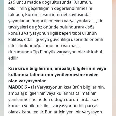
2) 9 uncu madde doğrultusunda Kurumun,
bildirimin geçerliliğinin değerlendirilmesini
takiben, Kurum resmi internet sayfasında
yayımlanan öngörülemeyen varyasyonlara ilişkin
tavsiyeleri de göz önünde bulundurarak söz
konusu varyasyonun ilgili beşeri tıbbi ürünün
kalitesi, etkililiği veya güvenliliği üzerinde önemli
etkisi bulunduğu sonucuna varması,
durumunda Tip II büyük varyasyon olarak kabul
edilir.
Kısa ürün bilgilerinin, ambalaj bilgilerinin veya
kullanma talimatının yenilenmesine neden
olan varyasyonlar
MADDE 6 –
(1) Varyasyonun kısa ürün bilgilerinin,
ambalaj bilgilerinin veya kullanma talimatının
yenilenmesine neden olduğu durumlarda, söz
konusu yenileme, ilgili varyasyonun bir parçası
olarak kabul edilir. Bunlar için yeni bir varyasyon