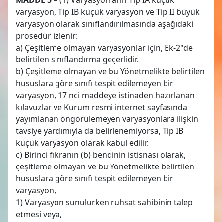
varyasyon, Tip IB küçük varyasyon ve Tip II büyük
varyasyon olarak sınıflandırılmasında aşağıdaki
prosedür izlenir:
a) Çeşitleme olmayan varyasyonlar için, Ek-2"de
belirtilen sınıflandırma geçerlidir.
b) Çeşitleme olmayan ve bu Yönetmelikte belirtilen
hususlara göre sınıfı tespit edilemeyen bir
varyasyon, 17 nci maddeye istinaden hazırlanan
kılavuzlar ve Kurum resmi internet sayfasında
yayımlanan öngörülemeyen varyasyonlara ilişkin
tavsiye yardımıyla da belirlenemiyorsa, Tip IB
küçük varyasyon olarak kabul edilir.
c) Birinci fıkranın (b) bendinin istisnası olarak,
çeşitleme olmayan ve bu Yönetmelikte belirtilen
hususlara göre sınıfı tespit edilemeyen bir
varyasyon,
1) Varyasyon sunulurken ruhsat sahibinin talep
etmesi veya,