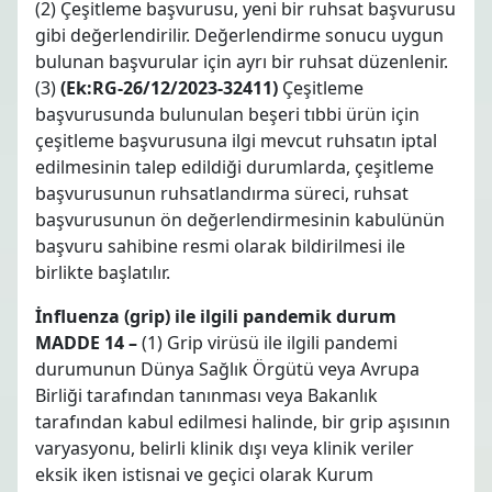
(2) Çeşitleme başvurusu, yeni bir ruhsat başvurusu
gibi değerlendirilir. Değerlendirme sonucu uygun
bulunan başvurular için ayrı bir ruhsat düzenlenir.
(3)
(Ek:RG-26/12/2023-32411)
Çeşitleme
başvurusunda bulunulan beşeri tıbbi ürün için
çeşitleme başvurusuna ilgi mevcut ruhsatın iptal
edilmesinin talep edildiği durumlarda, çeşitleme
başvurusunun ruhsatlandırma süreci, ruhsat
başvurusunun ön değerlendirmesinin kabulünün
başvuru sahibine resmi olarak bildirilmesi ile
birlikte başlatılır.
İnfluenza (grip) ile ilgili pandemik durum
MADDE 14 –
(1) Grip virüsü ile ilgili pandemi
durumunun Dünya Sağlık Örgütü veya Avrupa
Birliği tarafından tanınması veya Bakanlık
tarafından kabul edilmesi halinde, bir grip aşısının
varyasyonu, belirli klinik dışı veya klinik veriler
eksik iken istisnai ve geçici olarak Kurum