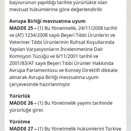
başvurunun yapıldığı tarihte yürürlükte olan
mevzuat hükümlerine göre değerlendirilir.
Avrupa Birliği mevzuatına uyum
MADDE 25 –
(1) Bu Yönetmelik, 24/11/2008 tarihli
ve (AT) 1234/2008 sayılı Beşeri Tıbbi Ürünlerin ve
Veteriner Tıbbi Ürünlerinin Ruhsat Koşullarında
Yapılan Varyasyonların İncelenmesine Dair
Komisyon Tüzüğü ve 6/11/2001 tarihli ve
2001/83/AT sayılı Beşeri Tıbbi Ürünler Hakkında
Avrupa Parlamentosu ve Konsey Direktifi dikkate
alınarak Avrupa Birliği mevzuatına uyum
çerçevesinde hazırlanmıştır.
Yürürlük
MADDE 26 –
(1) Bu Yönetmelik yayımı tarihinde
yürürlüğe girer.
Yürütme
MADDE 27 –
(1) Bu Yönetmelik hükümlerini Türkiye