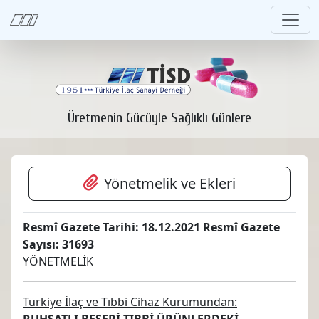
Üretmenin Gücüyle Sağlıklı Günlere
Yönetmelik ve Ekleri
Resmî Gazete Tarihi: 18.12.2021 Resmî Gazete
Sayısı: 31693
YÖNETMELİK
Türkiye İlaç ve Tıbbi Cihaz Kurumundan:
RUHSATLI BEŞERİ TIBBİ ÜRÜNLERDEKİ