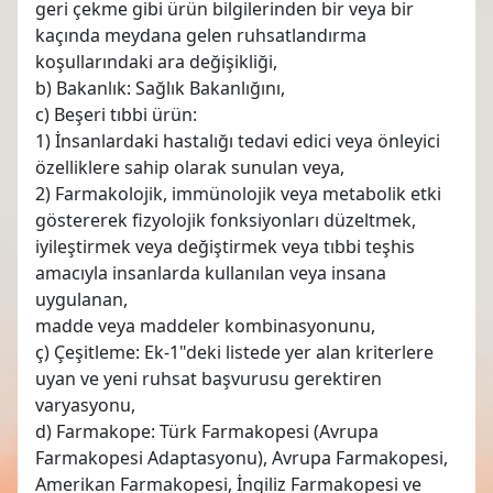
geri çekme gibi ürün bilgilerinden bir veya bir
kaçında meydana gelen ruhsatlandırma
koşullarındaki ara değişikliği,
b) Bakanlık: Sağlık Bakanlığını,
c) Beşeri tıbbi ürün:
1) İnsanlardaki hastalığı tedavi edici veya önleyici
özelliklere sahip olarak sunulan veya,
2) Farmakolojik, immünolojik veya metabolik etki
göstererek fizyolojik fonksiyonları düzeltmek,
iyileştirmek veya değiştirmek veya tıbbi teşhis
amacıyla insanlarda kullanılan veya insana
uygulanan,
madde veya maddeler kombinasyonunu,
ç) Çeşitleme: Ek-1"deki listede yer alan kriterlere
uyan ve yeni ruhsat başvurusu gerektiren
varyasyonu,
d) Farmakope: Türk Farmakopesi (Avrupa
Farmakopesi Adaptasyonu), Avrupa Farmakopesi,
Amerikan Farmakopesi, İngiliz Farmakopesi ve