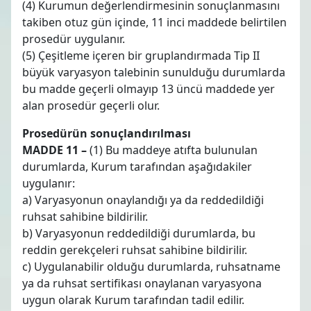
(4) Kurumun değerlendirmesinin sonuçlanmasını
takiben otuz gün içinde, 11 inci maddede belirtilen
prosedür uygulanır.
(5) Çeşitleme içeren bir gruplandırmada Tip II
büyük varyasyon talebinin sunulduğu durumlarda
bu madde geçerli olmayıp 13 üncü maddede yer
alan prosedür geçerli olur.
Prosedürün sonuçlandırılması
MADDE 11 –
(1) Bu maddeye atıfta bulunulan
durumlarda, Kurum tarafından aşağıdakiler
uygulanır:
a) Varyasyonun onaylandığı ya da reddedildiği
ruhsat sahibine bildirilir.
b) Varyasyonun reddedildiği durumlarda, bu
reddin gerekçeleri ruhsat sahibine bildirilir.
c) Uygulanabilir olduğu durumlarda, ruhsatname
ya da ruhsat sertifikası onaylanan varyasyona
uygun olarak Kurum tarafından tadil edilir.