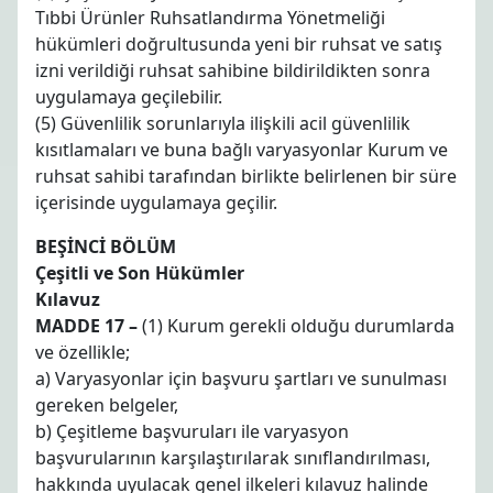
Tıbbi Ürünler Ruhsatlandırma Yönetmeliği
hükümleri doğrultusunda yeni bir ruhsat ve satış
izni verildiği ruhsat sahibine bildirildikten sonra
uygulamaya geçilebilir.
(5) Güvenlilik sorunlarıyla ilişkili acil güvenlilik
kısıtlamaları ve buna bağlı varyasyonlar Kurum ve
ruhsat sahibi tarafından birlikte belirlenen bir süre
içerisinde uygulamaya geçilir.
BEŞİNCİ BÖLÜM
Çeşitli ve Son Hükümler
Kılavuz
MADDE 17 –
(1) Kurum gerekli olduğu durumlarda
ve özellikle;
a) Varyasyonlar için başvuru şartları ve sunulması
gereken belgeler,
b) Çeşitleme başvuruları ile varyasyon
başvurularının karşılaştırılarak sınıflandırılması,
hakkında uyulacak genel ilkeleri kılavuz halinde