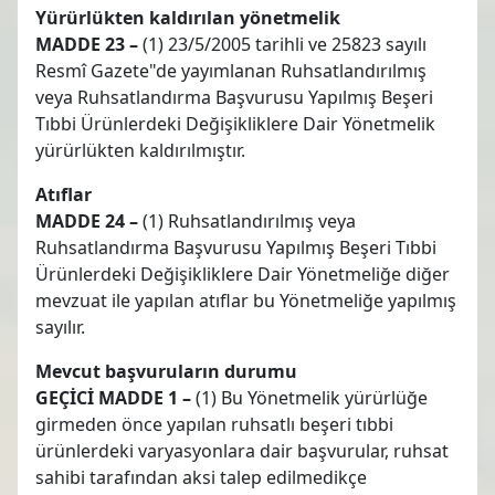
Yürürlükten kaldırılan yönetmelik
MADDE 23 –
(1) 23/5/2005 tarihli ve 25823 sayılı
Resmî Gazete"de yayımlanan Ruhsatlandırılmış
veya Ruhsatlandırma Başvurusu Yapılmış Beşeri
Tıbbi Ürünlerdeki Değişikliklere Dair Yönetmelik
yürürlükten kaldırılmıştır.
Atıflar
MADDE 24 –
(1) Ruhsatlandırılmış veya
Ruhsatlandırma Başvurusu Yapılmış Beşeri Tıbbi
Ürünlerdeki Değişikliklere Dair Yönetmeliğe diğer
mevzuat ile yapılan atıflar bu Yönetmeliğe yapılmış
sayılır.
Mevcut başvuruların durumu
GEÇİCİ MADDE 1 –
(1) Bu Yönetmelik yürürlüğe
girmeden önce yapılan ruhsatlı beşeri tıbbi
ürünlerdeki varyasyonlara dair başvurular, ruhsat
sahibi tarafından aksi talep edilmedikçe