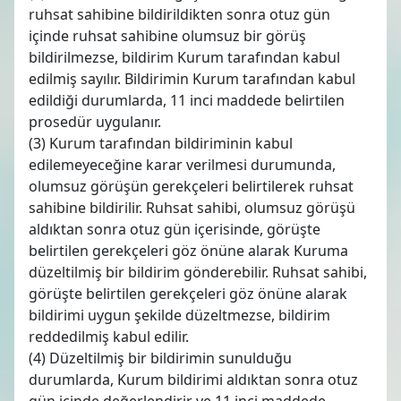
ruhsat sahibine bildirildikten sonra otuz gün
içinde ruhsat sahibine olumsuz bir görüş
bildirilmezse, bildirim Kurum tarafından kabul
edilmiş sayılır. Bildirimin Kurum tarafından kabul
edildiği durumlarda, 11 inci maddede belirtilen
prosedür uygulanır.
(3) Kurum tarafından bildiriminin kabul
edilemeyeceğine karar verilmesi durumunda,
olumsuz görüşün gerekçeleri belirtilerek ruhsat
sahibine bildirilir. Ruhsat sahibi, olumsuz görüşü
aldıktan sonra otuz gün içerisinde, görüşte
belirtilen gerekçeleri göz önüne alarak Kuruma
düzeltilmiş bir bildirim gönderebilir. Ruhsat sahibi,
görüşte belirtilen gerekçeleri göz önüne alarak
bildirimi uygun şekilde düzeltmezse, bildirim
reddedilmiş kabul edilir.
(4) Düzeltilmiş bir bildirimin sunulduğu
durumlarda, Kurum bildirimi aldıktan sonra otuz
gün içinde değerlendirir ve 11 inci maddede