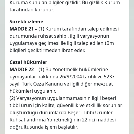
Kuruma sunulan bilgiler gizlidir. Bu gizlilik Kurum
tarafından korunur.
Sürekli izleme
MADDE 21 –
(1) Kurum tarafından talep edilmesi
durumunda ruhsat sahibi, ilgili varyasyonun
uygulamaya geçilmesi ile ilgili talep edilen tüm
bilgileri geciktirmeden ibraz eder.
Cezai hükümler
MADDE 22 –
(1) Bu Yönetmelik hükümlerine
uymayanlar hakkında 26/9/2004 tarihli ve 5237
sayılı Türk Ceza Kanunu ve ilgili diğer mevzuat
hükümleri uygulanır.
(2) Varyasyonun uygulanmamasının ilgili beşeri
tıbbi ürün için kalite, güvenlilik ve etkililik sorunları
oluşturduğu durumlarda Beşeri Tıbbi Ürünler
Ruhsatlandırma Yönetmeliğinin 22 nci maddesi
doğrultusunda işlem başlatılır.