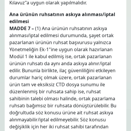
Kılavuz"a uygun olarak yapılmalıdır.
Ana ürünün ruhsatının askıya alınması/iptal
edilmesi
MADDE 7 –
(1) Ana ürünün ruhsatının askıya
alınması/iptal edilmesi durumunda, şayet ortak
pazarlanan ürünün ruhsat başvurusu yalnızca
Yönetmeliğin Ek-1"ine uygun olarak hazırlanan
Modül 1 ile kabul edilmiş ise, ortak pazarlanan
ürünün ruhsatı da aynı anda askıya alınır/iptal
edilir. Bununla birlikte, ilaç güvenliliğini etkileyen
durumlar hariç olmak üzere, ortak pazarlanan
ürün tam ve eksiksiz CTD dosya sunumu ile
düzenlenmiş bir ruhsata sahip ise, ruhsat
sahibinin talebi olması halinde, ortak pazarlama
ruhsatı bağımsız bir ruhsata dönüştürülebilir. Bu
doğrultuda söz konusu ürüne ait ruhsat askıya
alınmayabilir/iptal edilmeyebilir. Söz konusu
değişiklik için her iki ruhsat sahibi tarafından