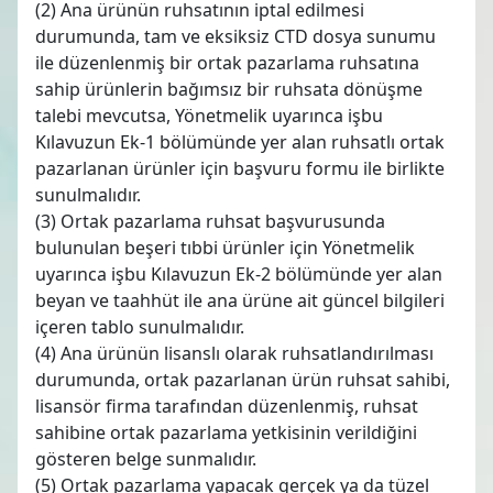
(2) Ana ürünün ruhsatının iptal edilmesi
durumunda, tam ve eksiksiz CTD dosya sunumu
ile düzenlenmiş bir ortak pazarlama ruhsatına
sahip ürünlerin bağımsız bir ruhsata dönüşme
talebi mevcutsa, Yönetmelik uyarınca işbu
Kılavuzun Ek-1 bölümünde yer alan ruhsatlı ortak
pazarlanan ürünler için başvuru formu ile birlikte
sunulmalıdır.
(3) Ortak pazarlama ruhsat başvurusunda
bulunulan beşeri tıbbi ürünler için Yönetmelik
uyarınca işbu Kılavuzun Ek-2 bölümünde yer alan
beyan ve taahhüt ile ana ürüne ait güncel bilgileri
içeren tablo sunulmalıdır.
(4) Ana ürünün lisanslı olarak ruhsatlandırılması
durumunda, ortak pazarlanan ürün ruhsat sahibi,
lisansör firma tarafından düzenlenmiş, ruhsat
sahibine ortak pazarlama yetkisinin verildiğini
gösteren belge sunmalıdır.
(5) Ortak pazarlama yapacak gerçek ya da tüzel