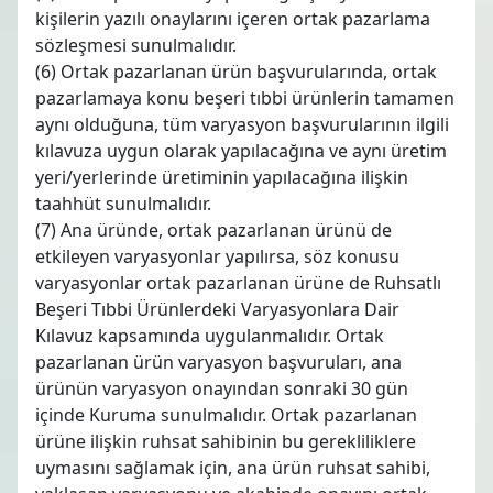
kişilerin yazılı onaylarını içeren ortak pazarlama
sözleşmesi sunulmalıdır.
(6) Ortak pazarlanan ürün başvurularında, ortak
pazarlamaya konu beşeri tıbbi ürünlerin tamamen
aynı olduğuna, tüm varyasyon başvurularının ilgili
kılavuza uygun olarak yapılacağına ve aynı üretim
yeri/yerlerinde üretiminin yapılacağına ilişkin
taahhüt sunulmalıdır.
(7) Ana üründe, ortak pazarlanan ürünü de
etkileyen varyasyonlar yapılırsa, söz konusu
varyasyonlar ortak pazarlanan ürüne de Ruhsatlı
Beşeri Tıbbi Ürünlerdeki Varyasyonlara Dair
Kılavuz kapsamında uygulanmalıdır. Ortak
pazarlanan ürün varyasyon başvuruları, ana
ürünün varyasyon onayından sonraki 30 gün
içinde Kuruma sunulmalıdır. Ortak pazarlanan
ürüne ilişkin ruhsat sahibinin bu gerekliliklere
uymasını sağlamak için, ana ürün ruhsat sahibi,