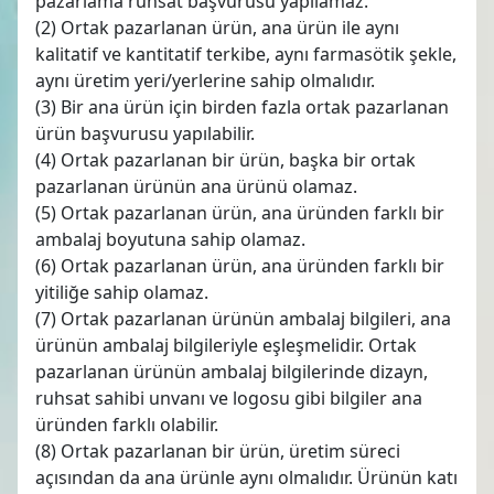
pazarlama ruhsat başvurusu yapılamaz.
(2) Ortak pazarlanan ürün, ana ürün ile aynı
kalitatif ve kantitatif terkibe, aynı farmasötik şekle,
aynı üretim yeri/yerlerine sahip olmalıdır.
(3) Bir ana ürün için birden fazla ortak pazarlanan
ürün başvurusu yapılabilir.
(4) Ortak pazarlanan bir ürün, başka bir ortak
pazarlanan ürünün ana ürünü olamaz.
(5) Ortak pazarlanan ürün, ana üründen farklı bir
ambalaj boyutuna sahip olamaz.
(6) Ortak pazarlanan ürün, ana üründen farklı bir
yitiliğe sahip olamaz.
(7) Ortak pazarlanan ürünün ambalaj bilgileri, ana
ürünün ambalaj bilgileriyle eşleşmelidir. Ortak
pazarlanan ürünün ambalaj bilgilerinde dizayn,
ruhsat sahibi unvanı ve logosu gibi bilgiler ana
üründen farklı olabilir.
(8) Ortak pazarlanan bir ürün, üretim süreci
açısından da ana ürünle aynı olmalıdır. Ürünün katı