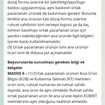
dozaj formu üzerine bir şekil/bilgi/yazı/logo
baskısı uygulanmışsa, aynı baskının ortak
pazarlanan üründe de bulunması gerekir. Bununla
birlikte ana ürünün katı dozaj formu üzerine
ruhsat sahibinin isim ve/veya logosu ya da ilaç
isminin basılması ortak pazarlanan ürün için
yanıltıcı olabileceğinden ana üründe ilgili bilgileri
içeren baskı kullanılmamalıdır.
(9) Ortak pazarlanan ürünün ismi ana ürünün
ticari ismi ile iltibasa yol açmamalıdır.
Başvurularda sunulması gereken bilgi ve
belgeler
MADDE 6 –
(1) Ortak pazarlanan ürünün Kısa Ürün
Bilgisi (KÜB) ve Kullanma Talimatı (KT) metinleri
ürün ismi, ruhsat numarası ve ruhsat sahibi
dışında, ana ürün ile aynı olmalıdır. Ruhsat sahibi
ortak pazarlanan ürün ile ana ürüne ilişkin KÜB/KT
metinlerinin aynı olduğunu taahhüt etmelidir.