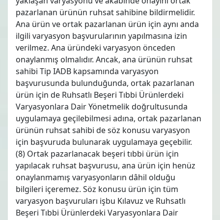
yaklaşan varyasyonu ve akabinde onayını ortak
pazarlanan ürünün ruhsat sahibine bildirmelidir.
Ana ürün ve ortak pazarlanan ürün için aynı anda
ilgili varyasyon başvurularının yapılmasına izin
verilmez. Ana üründeki varyasyon önceden
onaylanmış olmalıdır. Ancak, ana ürünün ruhsat
sahibi Tip IADB kapsamında varyasyon
başvurusunda bulunduğunda, ortak pazarlanan
ürün için de Ruhsatlı Beşeri Tıbbi Ürünlerdeki
Varyasyonlara Dair Yönetmelik doğrultusunda
uygulamaya geçilebilmesi adına, ortak pazarlanan
ürünün ruhsat sahibi de söz konusu varyasyon
için başvuruda bulunarak uygulamaya geçebilir.
(8) Ortak pazarlanacak beşeri tıbbi ürün için
yapılacak ruhsat başvurusu, ana ürün için henüz
onaylanmamış varyasyonların dâhil olduğu
bilgileri içeremez. Söz konusu ürün için tüm
varyasyon başvuruları işbu Kılavuz ve Ruhsatlı
Beşeri Tıbbi Ürünlerdeki Varyasyonlara Dair