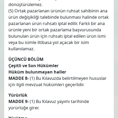
dönüştürülemez.
(5) Ortak pazarlanan ürünün ruhsat sahibinin ana
ürün değişikliği talebinde bulunması halinde ortak
pazarlanan ürün ruhsatı iptal edilir. Farklı bir ana
ürünle yeni bir ortak pazarlama başvurusunda
bulunulan ürün için ruhsatı iptal edilen ürün ismi
veya bu isimle iltibasa yol açacak bir isim
kullanılamaz.
ÜÇÜNCÜ BÖLÜM
Çeşitli ve Son Hükümler
Hüküm bulunmayan haller
MADDE 8-
(1) Bu Kılavuzda belirtilmeyen hususlar
için ilgili mevzuat hükümleri geçerlidir.
Yürürlük
MADDE 9-
(1) Bu Kılavuz yayımı tarihinde
yürürlüğe girer.