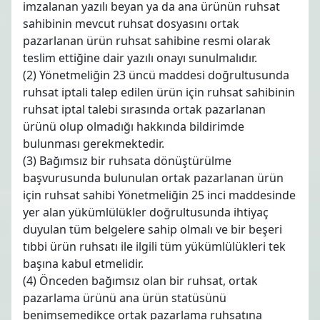
imzalanan yazılı beyan ya da ana ürünün ruhsat
sahibinin mevcut ruhsat dosyasını ortak
pazarlanan ürün ruhsat sahibine resmi olarak
teslim ettiğine dair yazılı onayı sunulmalıdır.
(2) Yönetmeliğin 23 üncü maddesi doğrultusunda
ruhsat iptali talep edilen ürün için ruhsat sahibinin
ruhsat iptal talebi sırasında ortak pazarlanan
ürünü olup olmadığı hakkında bildirimde
bulunması gerekmektedir.
(3) Bağımsız bir ruhsata dönüştürülme
başvurusunda bulunulan ortak pazarlanan ürün
için ruhsat sahibi Yönetmeliğin 25 inci maddesinde
yer alan yükümlülükler doğrultusunda ihtiyaç
duyulan tüm belgelere sahip olmalı ve bir beşeri
tıbbi ürün ruhsatı ile ilgili tüm yükümlülükleri tek
başına kabul etmelidir.
(4) Önceden bağımsız olan bir ruhsat, ortak
pazarlama ürünü ana ürün statüsünü
benimsemedikçe ortak pazarlama ruhsatına