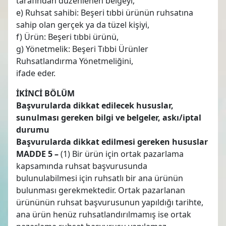
tarafından düzenlenen belgeyi,
e) Ruhsat sahibi: Beşeri tıbbi ürünün ruhsatına
sahip olan gerçek ya da tüzel kişiyi,
f) Ürün: Beşeri tıbbi ürünü,
g) Yönetmelik: Beşeri Tıbbi Ürünler
Ruhsatlandırma Yönetmeliğini,
ifade eder.
İKİNCİ BÖLÜM
Başvurularda dikkat edilecek hususlar,
sunulması gereken bilgi ve belgeler, askı/iptal
durumu
Başvurularda dikkat edilmesi gereken hususlar
MADDE 5 –
(1) Bir ürün için ortak pazarlama
kapsamında ruhsat başvurusunda
bulunulabilmesi için ruhsatlı bir ana ürünün
bulunması gerekmektedir. Ortak pazarlanan
ürününün ruhsat başvurusunun yapıldığı tarihte,
ana ürün henüz ruhsatlandırılmamış ise ortak