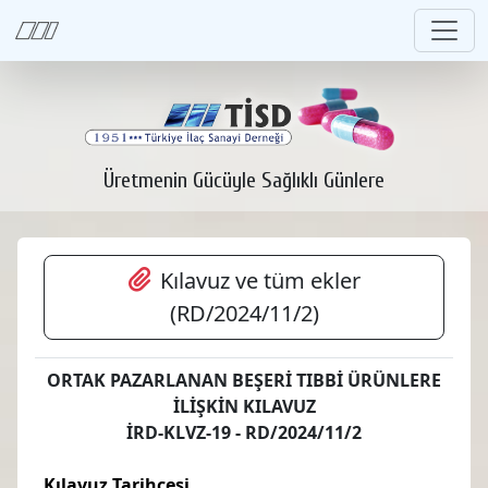
Üretmenin Gücüyle Sağlıklı Günlere
Kılavuz ve tüm ekler
(RD/2024/11/2)
ORTAK PAZARLANAN BEŞERİ TIBBİ ÜRÜNLERE
İLİŞKİN KILAVUZ
İRD-KLVZ-19 - RD/2024/11/2
Kılavuz Tarihçesi