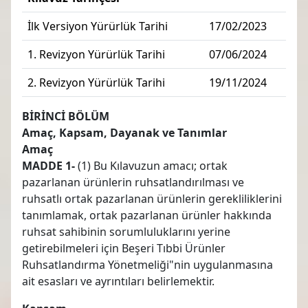
İlk Versiyon Yürürlük Tarihi
17/02/2023
1. Revizyon Yürürlük Tarihi
07/06/2024
2. Revizyon Yürürlük Tarihi
19/11/2024
BİRİNCİ BÖLÜM
Amaç, Kapsam, Dayanak ve Tanımlar
Amaç
MADDE 1-
(1) Bu Kılavuzun amacı; ortak
pazarlanan ürünlerin ruhsatlandırılması ve
ruhsatlı ortak pazarlanan ürünlerin gerekliliklerini
tanımlamak, ortak pazarlanan ürünler hakkında
ruhsat sahibinin sorumluluklarını yerine
getirebilmeleri için Beşeri Tıbbi Ürünler
Ruhsatlandırma Yönetmeliği"nin uygulanmasına
ait esasları ve ayrıntıları belirlemektir.