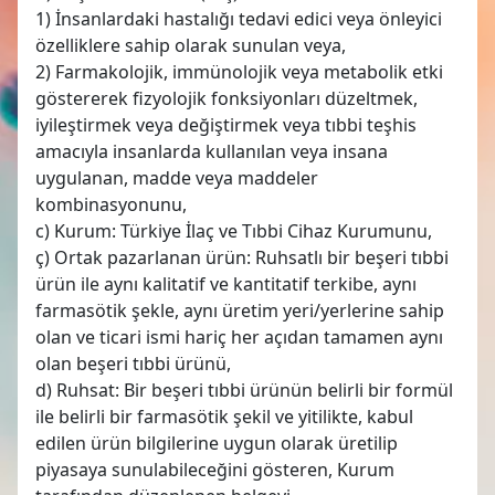
1) İnsanlardaki hastalığı tedavi edici veya önleyici
özelliklere sahip olarak sunulan veya,
2) Farmakolojik, immünolojik veya metabolik etki
göstererek fizyolojik fonksiyonları düzeltmek,
iyileştirmek veya değiştirmek veya tıbbi teşhis
amacıyla insanlarda kullanılan veya insana
uygulanan, madde veya maddeler
kombinasyonunu,
c) Kurum: Türkiye İlaç ve Tıbbi Cihaz Kurumunu,
ç) Ortak pazarlanan ürün: Ruhsatlı bir beşeri tıbbi
ürün ile aynı kalitatif ve kantitatif terkibe, aynı
farmasötik şekle, aynı üretim yeri/yerlerine sahip
olan ve ticari ismi hariç her açıdan tamamen aynı
olan beşeri tıbbi ürünü,
d) Ruhsat: Bir beşeri tıbbi ürünün belirli bir formül
ile belirli bir farmasötik şekil ve yitilikte, kabul
edilen ürün bilgilerine uygun olarak üretilip
piyasaya sunulabileceğini gösteren, Kurum