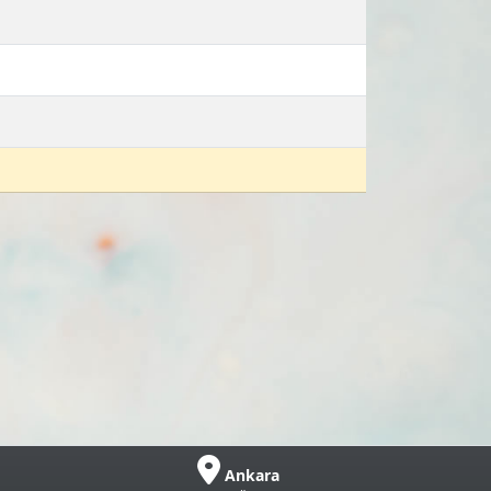
Ankara