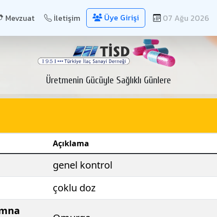
Üye Girişi
Mevzuat
İletişim
07 Ağu 2026
Üretmenin Gücüyle Sağlıklı Günlere
Açıklama
genel kontrol
çoklu doz
umna