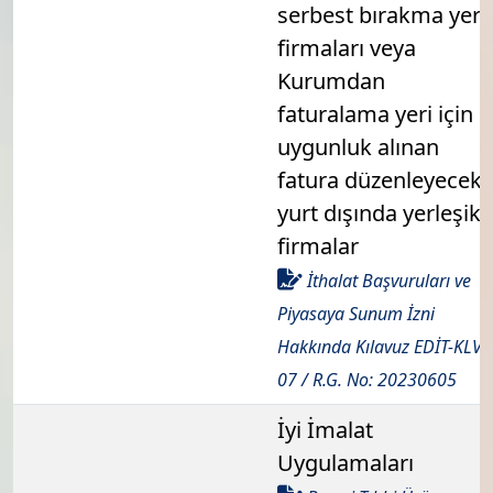
serbest bırakma yeri
firmaları veya
Kurumdan
faturalama yeri için
uygunluk alınan
fatura düzenleyecek
yurt dışında yerleşik
firmalar
İthalat Başvuruları ve
Piyasaya Sunum İzni
Hakkında Kılavuz EDİT-KLVZ
07 / R.G. No: 20230605
İyi İmalat
Uygulamaları