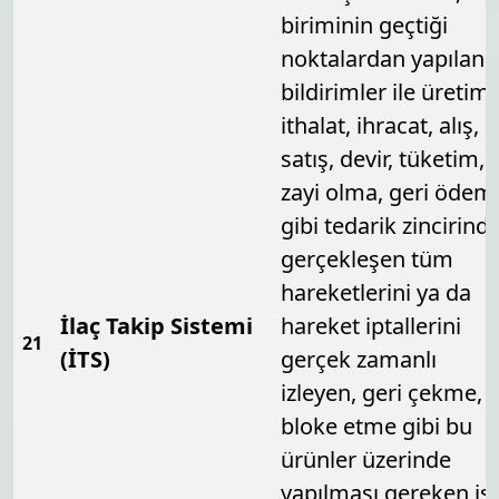
biriminin geçtiği
noktalardan yapılan
bildirimler ile üretim,
ithalat, ihracat, alış,
satış, devir, tüketim,
zayi olma, geri ödem
gibi tedarik zincirind
gerçekleşen tüm
hareketlerini ya da
İlaç Takip Sistemi
hareket iptallerini
21
(İTS)
gerçek zamanlı
izleyen, geri çekme,
bloke etme gibi bu
ürünler üzerinde
yapılması gereken iş