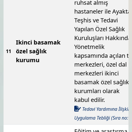
ruhsat almış
hastaneler ile Ayakta
Teşhis ve Tedavi
Yapılan Özel Sağlık
Kuruluşları Hakkında
Ikinci basamak
Yönetmelik
özel sağlık
11
kapsamında açılan ti
kurumu
merkezleri, özel dal
merkezleri ikinci
basamak özel sağlık
kurumları olarak
kabul edilir.
Tedavi Yardımına İlişkin
Uygulama Tebliği (Sıra no:8
Eğitim ve araştırma