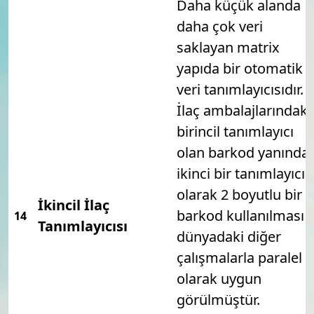
Daha küçük alanda
daha çok veri
saklayan matrix
yapıda bir otomatik
veri tanımlayıcısıdır.
İlaç ambalajlarındaki
birincil tanımlayıcı
olan barkod yanında
ikinci bir tanımlayıcı
olarak 2 boyutlu bir
İkincil İlaç
barkod kullanılması
14
Tanımlayıcısı
dünyadaki diğer
çalışmalarla paralel
olarak uygun
görülmüştür.