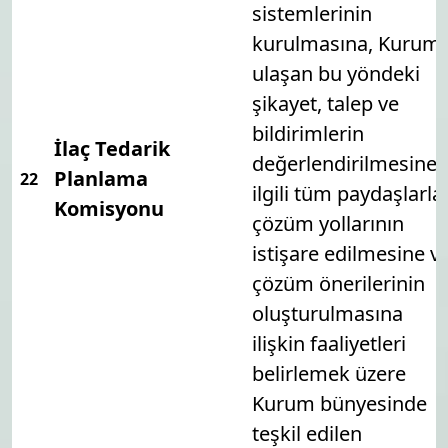
sistemlerinin
kurulmasına, Kurum
ulaşan bu yöndeki
şikayet, talep ve
bildirimlerin
İlaç Tedarik
değerlendirilmesine,
Planlama
22
ilgili tüm paydaşlarla
Komisyonu
çözüm yollarının
istişare edilmesine v
çözüm önerilerinin
oluşturulmasına
ilişkin faaliyetleri
belirlemek üzere
Kurum bünyesinde
teşkil edilen