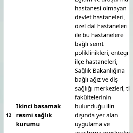
hastanesi olmayan
devlet hastaneleri,
özel dal hastaneleri
ile bu hastanelere
bağlı semt
poliklinikleri, entegre
ilçe hastaneleri,
Sağlık Bakanlığına
bağlı ağız ve diş
sağlığı merkezleri, ti
fakültelerinin
Ikinci basamak
bulunduğu ilin
resmi sağlık
dışında yer alan
12
kurumu
uygulama ve
araştırma merkezleri