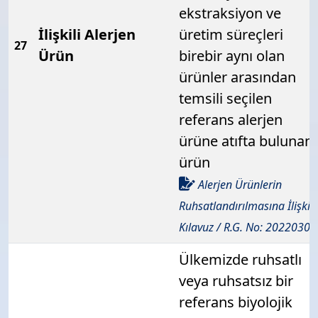
ekstraksiyon ve
İlişkili Alerjen
üretim süreçleri
27
Ürün
birebir aynı olan
ürünler arasından
temsili seçilen
referans alerjen
ürüne atıfta bulunan
ürün
Alerjen Ürünlerin
Ruhsatlandırılmasına İlişkin
Kılavuz / R.G. No: 20220309
Ülkemizde ruhsatlı
veya ruhsatsız bir
referans biyolojik