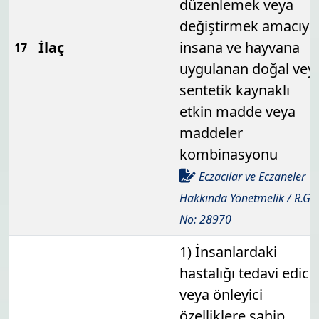
düzenlemek veya
değiştirmek amacıyl
İlaç
insana ve hayvana
17
uygulanan doğal vey
sentetik kaynaklı
etkin madde veya
maddeler
kombinasyonu
Eczacılar ve Eczaneler
Hakkında Yönetmelik / R.G.
No: 28970
1) İnsanlardaki
hastalığı tedavi edici
veya önleyici
özelliklere sahip